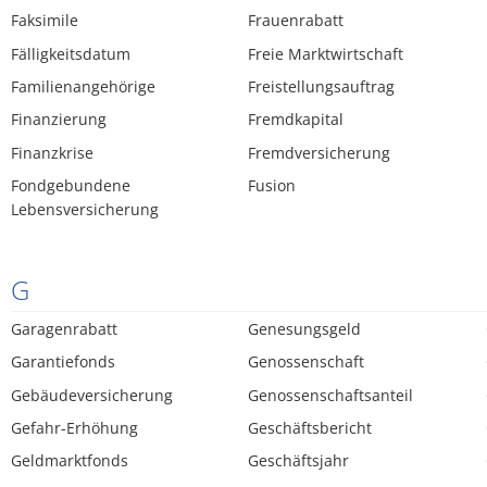
Faksimile
Frauenrabatt
Fälligkeitsdatum
Freie Marktwirtschaft
Familienangehörige
Freistellungsauftrag
Finanzierung
Fremdkapital
Finanzkrise
Fremdversicherung
Fondgebundene
Fusion
Lebensversicherung
G
Garagenrabatt
Genesungsgeld
Garantiefonds
Genossenschaft
Gebäudeversicherung
Genossenschaftsanteil
Gefahr-Erhöhung
Geschäftsbericht
Geldmarktfonds
Geschäftsjahr