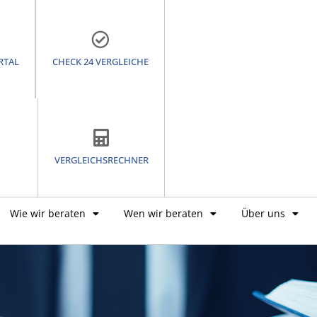
RTAL
CHECK 24 VERGLEICHE
VERGLEICHSRECHNER
Wie wir beraten
Wen wir beraten
Über uns