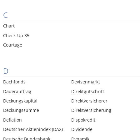
C
Chart
Check-Up 35
Courtage
D
Dachfonds
Devisenmarkt
Dauerauftrag
Direktgutschrift
Deckungskapital
Direktversicherer
Deckungssumme
Direktversicherung
Deflation
Dispokredit
Deutscher Aktienindex (DAX)
Dividende
Deutsche Bundesbank
Dynamik