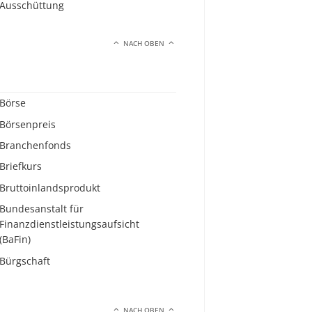
Ausschüttung
NACH OBEN
Börse
Börsenpreis
Branchenfonds
Briefkurs
Bruttoinlandsprodukt
Bundesanstalt für
Finanzdienstleistungsaufsicht
(BaFin)
Bürgschaft
NACH OBEN