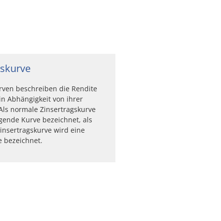
gskurve
rven beschreiben die Rendite
in Abhängigkeit von ihrer
 Als normale Zinsertragskurve
igende Kurve bezeichnet, als
Zinsertragskurve wird eine
e bezeichnet.