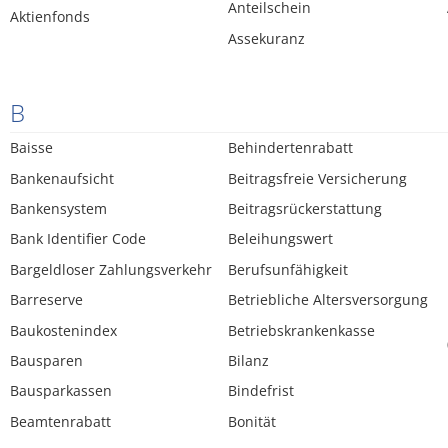
Anteilschein
Aktienfonds
Assekuranz
B
Baisse
Behindertenrabatt
Bankenaufsicht
Beitragsfreie Versicherung
Bankensystem
Beitragsrückerstattung
Bank Identifier Code
Beleihungswert
Bargeldloser Zahlungsverkehr
Berufsunfähigkeit
Barreserve
Betriebliche Altersversorgung
Baukostenindex
Betriebskrankenkasse
Bausparen
Bilanz
Bausparkassen
Bindefrist
Beamtenrabatt
Bonität