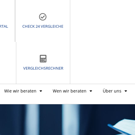
RTAL
CHECK 24 VERGLEICHE
VERGLEICHSRECHNER
Wie wir beraten
Wen wir beraten
Über uns