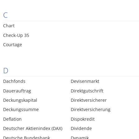
C
Chart
Check-Up 35
Courtage
D
Dachfonds
Devisenmarkt
Dauerauftrag
Direktgutschrift
Deckungskapital
Direktversicherer
Deckungssumme
Direktversicherung
Deflation
Dispokredit
Deutscher Aktienindex (DAX)
Dividende
Deutsche Bundesbank
Dynamik