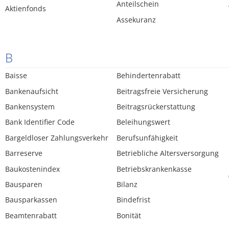
Anteilschein
Aktienfonds
Assekuranz
B
Baisse
Behindertenrabatt
Bankenaufsicht
Beitragsfreie Versicherung
Bankensystem
Beitragsrückerstattung
Bank Identifier Code
Beleihungswert
Bargeldloser Zahlungsverkehr
Berufsunfähigkeit
Barreserve
Betriebliche Altersversorgung
Baukostenindex
Betriebskrankenkasse
Bausparen
Bilanz
Bausparkassen
Bindefrist
Beamtenrabatt
Bonität