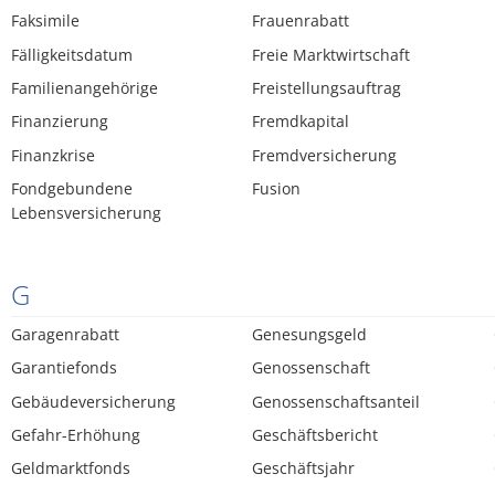
Faksimile
Frauenrabatt
Fälligkeitsdatum
Freie Marktwirtschaft
Familienangehörige
Freistellungsauftrag
Finanzierung
Fremdkapital
Finanzkrise
Fremdversicherung
Fondgebundene
Fusion
Lebensversicherung
G
Garagenrabatt
Genesungsgeld
Garantiefonds
Genossenschaft
Gebäudeversicherung
Genossenschaftsanteil
Gefahr-Erhöhung
Geschäftsbericht
Geldmarktfonds
Geschäftsjahr