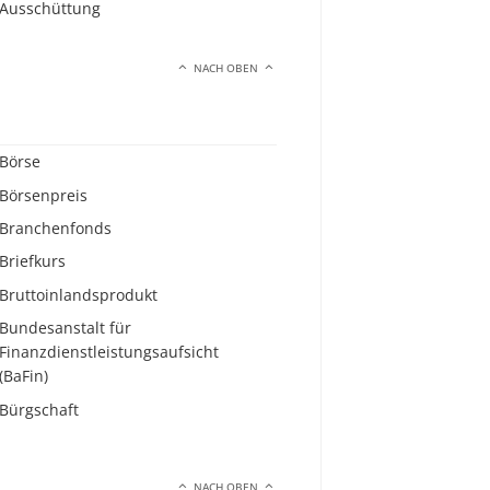
Ausschüttung
NACH OBEN
Börse
Börsenpreis
Branchenfonds
Briefkurs
Bruttoinlandsprodukt
Bundesanstalt für
Finanzdienstleistungsaufsicht
(BaFin)
Bürgschaft
NACH OBEN