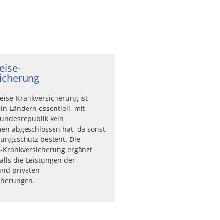
eise-
icherung
eise-Krankversicherung ist
in Ländern essentiell, mit
undesrepublik kein
en abgeschlossen hat, da sonst
rungsschutz besteht. Die
-Krankversicherung ergänzt
alls die Leistungen der
und privaten
cherungen.