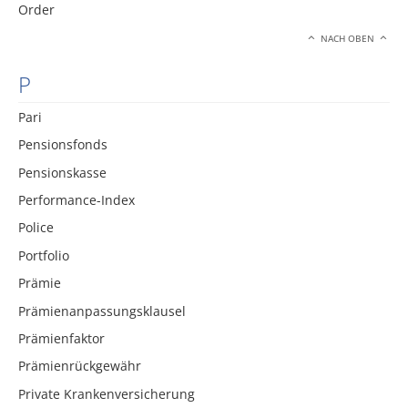
Order
NACH OBEN
P
Pari
Pensionsfonds
Pensionskasse
Performance-Index
Police
Portfolio
Prämie
Prämienanpassungsklausel
Prämienfaktor
Prämienrückgewähr
Private Krankenversicherung