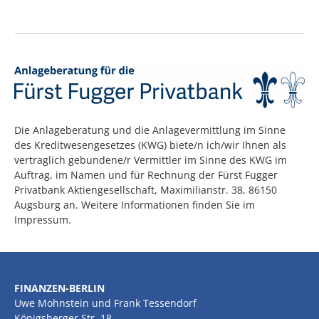
Die Anlageberatung und die Anlagevermittlung im Sinne
des Kreditwesengesetzes (KWG) biete/n ich/wir Ihnen als
vertraglich gebundene/r Vermittler im Sinne des KWG im
Auftrag, im Namen und für Rechnung der Fürst Fugger
Privatbank Aktiengesellschaft, Maximilianstr. 38, 86150
Augsburg an. Weitere Informationen finden Sie im
Impressum.
FINANZEN-BERLIN
Uwe Mohnstein und Frank Tessendorf
Königsberger Str. 18