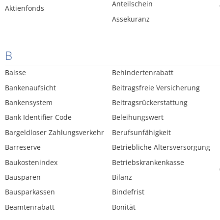
Anteilschein
Aktienfonds
Assekuranz
B
Baisse
Behindertenrabatt
Bankenaufsicht
Beitragsfreie Versicherung
Bankensystem
Beitragsrückerstattung
Bank Identifier Code
Beleihungswert
Bargeldloser Zahlungsverkehr
Berufsunfähigkeit
Barreserve
Betriebliche Altersversorgung
Baukostenindex
Betriebskrankenkasse
Bausparen
Bilanz
Bausparkassen
Bindefrist
Beamtenrabatt
Bonität