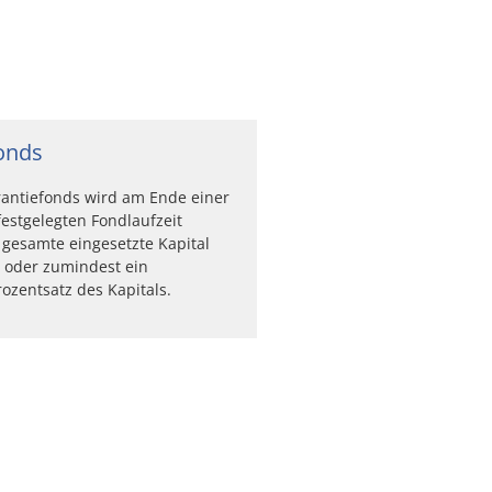
onds
antiefonds wird am Ende einer
festgelegten Fondlaufzeit
gesamte eingesetzte Kapital
 oder zumindest ein
ozentsatz des Kapitals.