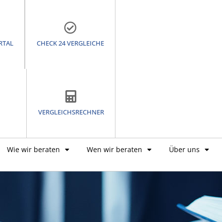
RTAL
CHECK 24 VERGLEICHE
VERGLEICHSRECHNER
Wie wir beraten
Wen wir beraten
Über uns