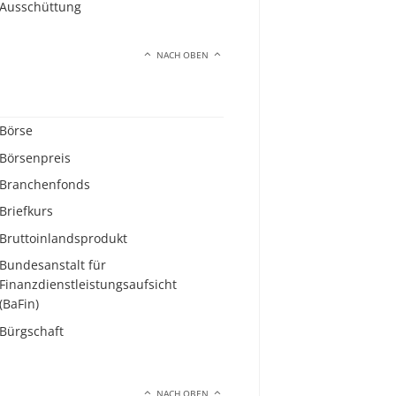
Ausschüttung
NACH OBEN
Börse
Börsenpreis
Branchenfonds
Briefkurs
Bruttoinlandsprodukt
Bundesanstalt für
Finanzdienstleistungsaufsicht
(BaFin)
Bürgschaft
NACH OBEN