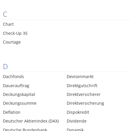
C
Chart
Check-Up 35
Courtage
D
Dachfonds
Devisenmarkt
Dauerauftrag
Direktgutschrift
Deckungskapital
Direktversicherer
Deckungssumme
Direktversicherung
Deflation
Dispokredit
Deutscher Aktienindex (DAX)
Dividende
Deutsche Bundesbank
Dynamik