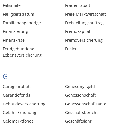
Faksimile
Frauenrabatt
Fälligkeitsdatum
Freie Marktwirtschaft
Familienangehörige
Freistellungsauftrag
Finanzierung
Fremdkapital
Finanzkrise
Fremdversicherung
Fondgebundene
Fusion
Lebensversicherung
G
Garagenrabatt
Genesungsgeld
Garantiefonds
Genossenschaft
Gebäudeversicherung
Genossenschaftsanteil
Gefahr-Erhöhung
Geschäftsbericht
Geldmarktfonds
Geschäftsjahr