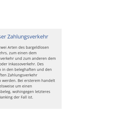
ser Zahlungsverkehr
 zwei Arten des bargeldlosen
ehrs, zum einen dem
sverkehr und zum anderen dem
oder Inkassoverkehr. Des
n in den beleghaften und den
ften Zahlungsverkehr
 werden. Bei ersterem handelt
ielsweise um einen
beleg, wohingegen letzteres
nking der Fall ist.