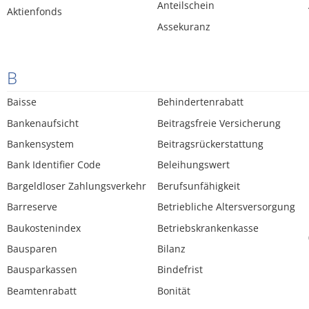
Anteilschein
Aktienfonds
Assekuranz
B
Baisse
Behindertenrabatt
Bankenaufsicht
Beitragsfreie Versicherung
Bankensystem
Beitragsrückerstattung
Bank Identifier Code
Beleihungswert
Bargeldloser Zahlungsverkehr
Berufsunfähigkeit
Barreserve
Betriebliche Altersversorgung
Baukostenindex
Betriebskrankenkasse
Bausparen
Bilanz
Bausparkassen
Bindefrist
Beamtenrabatt
Bonität