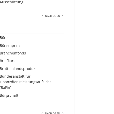
Ausschüttung
NACH OBEN
Börse
Börsenpreis
Branchenfonds
Briefkurs
Bruttoinlandsprodukt
Bundesanstalt für
Finanzdienstleistungsaufsicht
(BaFin)
Bürgschaft
NACH OBEN