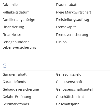
Faksimile
Frauenrabatt
Fälligkeitsdatum
Freie Marktwirtschaft
Familienangehörige
Freistellungsauftrag
Finanzierung
Fremdkapital
Finanzkrise
Fremdversicherung
Fondgebundene
Fusion
Lebensversicherung
G
Garagenrabatt
Genesungsgeld
Garantiefonds
Genossenschaft
Gebäudeversicherung
Genossenschaftsanteil
Gefahr-Erhöhung
Geschäftsbericht
Geldmarktfonds
Geschäftsjahr