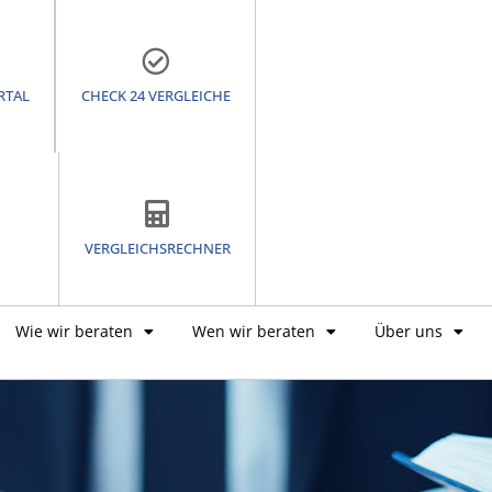
RTAL
CHECK 24 VERGLEICHE
VERGLEICHSRECHNER
Wie wir beraten
Wen wir beraten
Über uns