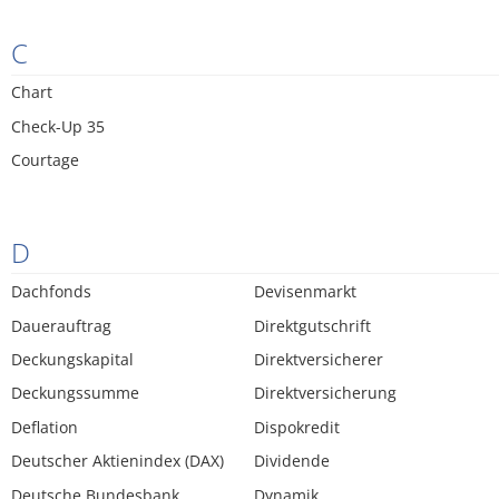
C
Chart
Check-Up 35
Courtage
D
Dachfonds
Devisenmarkt
Dauerauftrag
Direktgutschrift
Deckungskapital
Direktversicherer
Deckungssumme
Direktversicherung
Deflation
Dispokredit
Deutscher Aktienindex (DAX)
Dividende
Deutsche Bundesbank
Dynamik