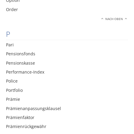
Option
Order
NACH OBEN
P
Pari
Pensionsfonds
Pensionskasse
Performance-Index
Police
Portfolio
Prämie
Prämienanpassungsklausel
Prämienfaktor
Prämienrückgewähr