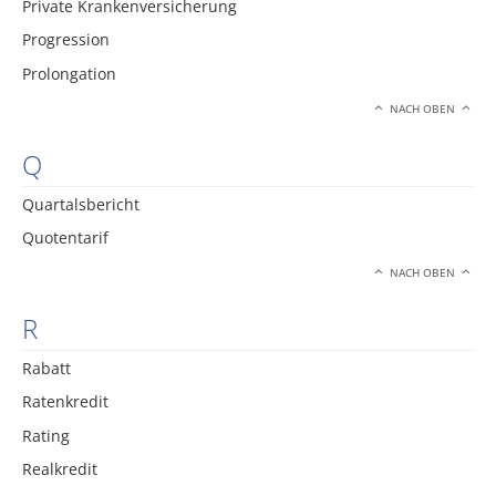
Private Krankenversicherung
Progression
Prolongation
NACH OBEN
Q
Quartalsbericht
Quotentarif
NACH OBEN
R
Rabatt
Ratenkredit
Rating
Realkredit