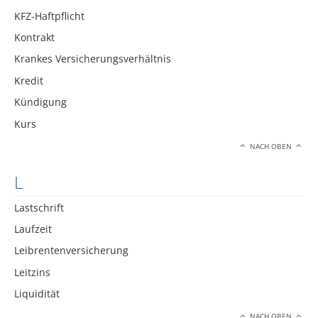
KFZ-Haftpflicht
Kontrakt
Krankes Versicherungsverhältnis
Kredit
Kündigung
Kurs
NACH OBEN
L
Lastschrift
Laufzeit
Leibrentenversicherung
Leitzins
Liquidität
NACH OBEN