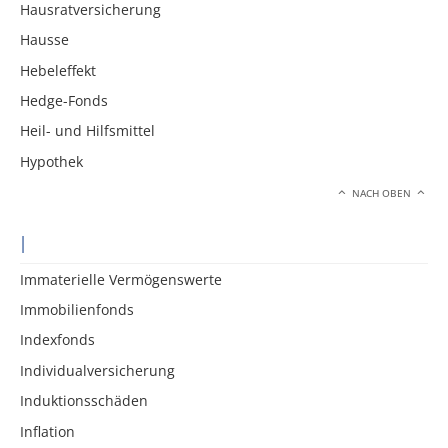
Hausratversicherung
Hausse
Hebeleffekt
Hedge-Fonds
Heil- und Hilfsmittel
Hypothek
NACH OBEN
I
Immaterielle Vermögenswerte
Immobilienfonds
Indexfonds
Individualversicherung
Induktionsschäden
Inflation