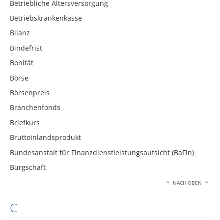
Betriebliche Altersversorgung
Betriebskrankenkasse
Bilanz
Bindefrist
Bonität
Börse
Börsenpreis
Branchenfonds
Briefkurs
Bruttoinlandsprodukt
Bundesanstalt für Finanzdienstleistungsaufsicht (BaFin)
Bürgschaft
NACH OBEN
C