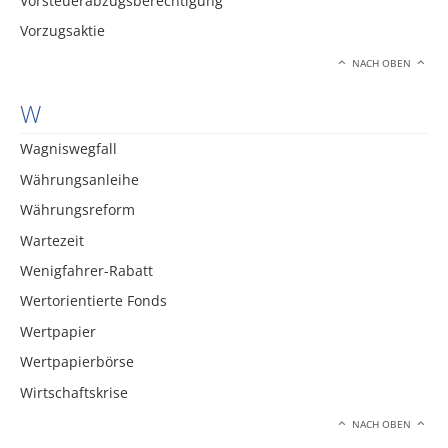
Vorsteuerabzugsberechtigung
Vorzugsaktie
NACH OBEN
W
Wagniswegfall
Währungsanleihe
Währungsreform
Wartezeit
Wenigfahrer-Rabatt
Wertorientierte Fonds
Wertpapier
Wertpapierbörse
Wirtschaftskrise
NACH OBEN