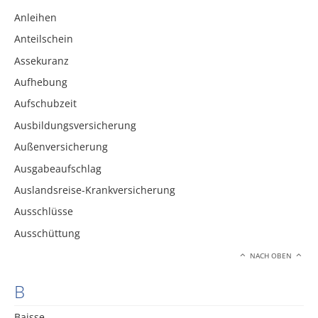
Anleihen
Anteilschein
Assekuranz
Aufhebung
Aufschubzeit
Ausbildungsversicherung
Außenversicherung
Ausgabeaufschlag
Auslandsreise-Krankversicherung
Ausschlüsse
Ausschüttung
NACH OBEN
B
Baisse