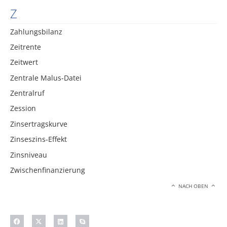
Z
Zahlungsbilanz
Zeitrente
Zeitwert
Zentrale Malus-Datei
Zentralruf
Zession
Zinsertragskurve
Zinseszins-Effekt
Zinsniveau
Zwischenfinanzierung
NACH OBEN