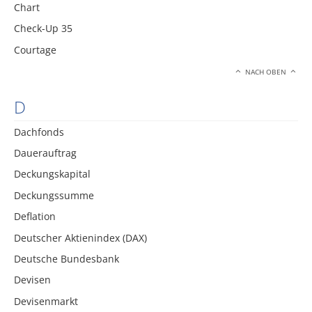
Chart
Check-Up 35
Courtage
NACH OBEN
D
Dachfonds
Dauerauftrag
Deckungskapital
Deckungssumme
Deflation
Deutscher Aktienindex (DAX)
Deutsche Bundesbank
Devisen
Devisenmarkt