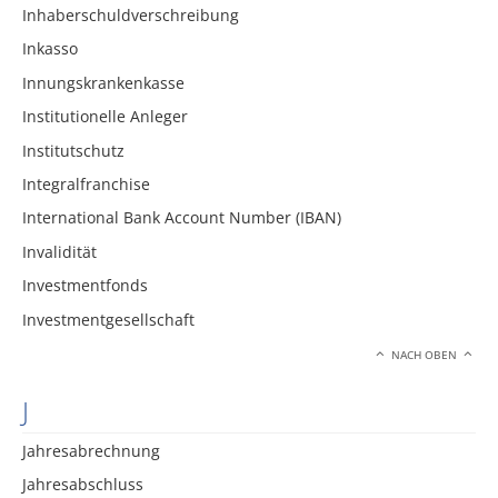
Inhaberschuldverschreibung
Inkasso
Innungskrankenkasse
Institutionelle Anleger
Institutschutz
Integralfranchise
International Bank Account Number (IBAN)
Invalidität
Investmentfonds
Investmentgesellschaft
NACH OBEN
J
Jahresabrechnung
Jahresabschluss