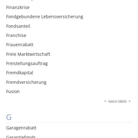
Finanzkrise
Fondgebundene Lebensversicherung
Fondsanteil
Franchise
Frauenrabatt
Freie Marktwirtschaft
Freistellungsauftrag
Fremdkapital
Fremdversicherung
Fusion
NACH OBEN
G
Garagenrabatt
Garantiefonds