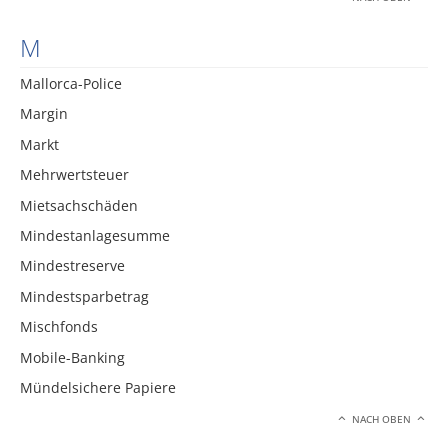
M
Mallorca-Police
Margin
Markt
Mehrwertsteuer
Mietsachschäden
Mindestanlagesumme
Mindestreserve
Mindestsparbetrag
Mischfonds
Mobile-Banking
Mündelsichere Papiere
NACH OBEN