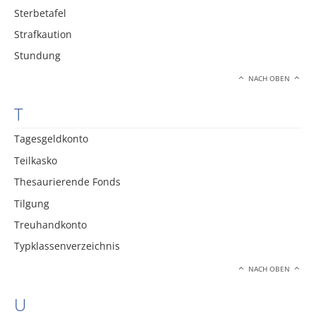
Sterbetafel
Strafkaution
Stundung
NACH OBEN
T
Tagesgeldkonto
Teilkasko
Thesaurierende Fonds
Tilgung
Treuhandkonto
Typklassenverzeichnis
NACH OBEN
U