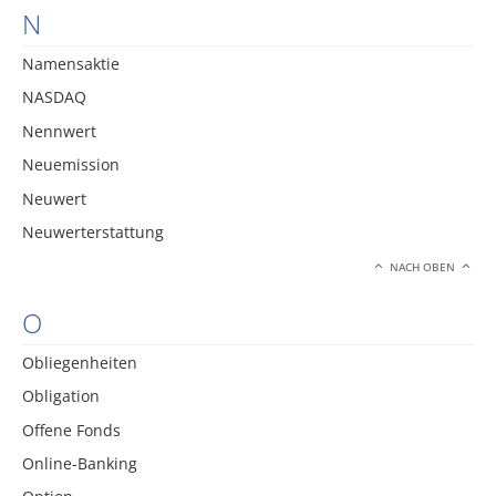
N
Namensaktie
NASDAQ
Nennwert
Neuemission
Neuwert
Neuwerterstattung
NACH OBEN
O
Obliegenheiten
Obligation
Offene Fonds
Online-Banking