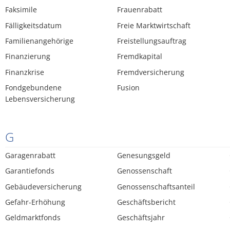
Faksimile
Frauenrabatt
Fälligkeitsdatum
Freie Marktwirtschaft
Familienangehörige
Freistellungsauftrag
Finanzierung
Fremdkapital
Finanzkrise
Fremdversicherung
Fondgebundene
Fusion
Lebensversicherung
G
Garagenrabatt
Genesungsgeld
Garantiefonds
Genossenschaft
Gebäudeversicherung
Genossenschaftsanteil
Gefahr-Erhöhung
Geschäftsbericht
Geldmarktfonds
Geschäftsjahr