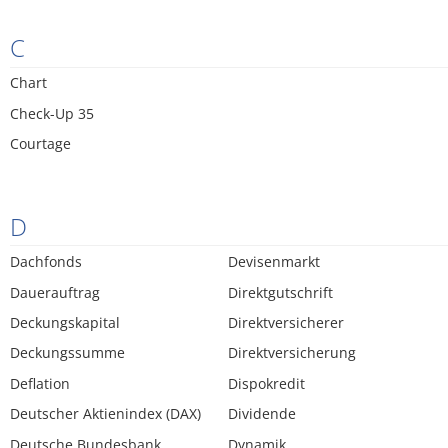
C
Chart
Check-Up 35
Courtage
D
Dachfonds
Devisenmarkt
Dauerauftrag
Direktgutschrift
Deckungskapital
Direktversicherer
Deckungssumme
Direktversicherung
Deflation
Dispokredit
Deutscher Aktienindex (DAX)
Dividende
Deutsche Bundesbank
Dynamik