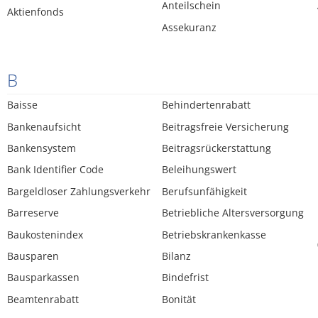
Anteilschein
Aktienfonds
Assekuranz
B
Baisse
Behindertenrabatt
Bankenaufsicht
Beitragsfreie Versicherung
Bankensystem
Beitragsrückerstattung
Bank Identifier Code
Beleihungswert
Bargeldloser Zahlungsverkehr
Berufsunfähigkeit
Barreserve
Betriebliche Altersversorgung
Baukostenindex
Betriebskrankenkasse
Bausparen
Bilanz
Bausparkassen
Bindefrist
Beamtenrabatt
Bonität