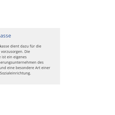
kasse
kasse dient dazu für die
 vorzusorgen. Die
 ist ein eigenes
herungsunternehmen des
und eine besondere Art einer
 Sozialeinrichtung.