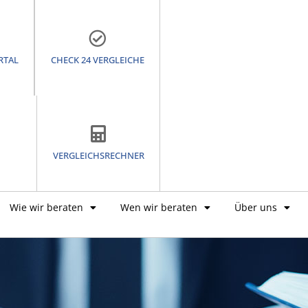
RTAL
CHECK 24 VERGLEICHE
VERGLEICHSRECHNER
Wie wir beraten
Wen wir beraten
Über uns