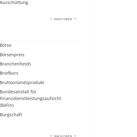
Ausschüttung
NACH OBEN
Börse
Börsenpreis
Branchenfonds
Briefkurs
Bruttoinlandsprodukt
Bundesanstalt für
Finanzdienstleistungsaufsicht
(BaFin)
Bürgschaft
NACH OBEN