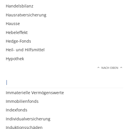
Handelsbilanz
Hausratversicherung
Hausse
Hebeleffekt
Hedge-Fonds
Heil- und Hilfsmittel
Hypothek
NACH OBEN
I
Immaterielle Vermögenswerte
Immobilienfonds
Indexfonds
Individualversicherung
Induktionsschäden