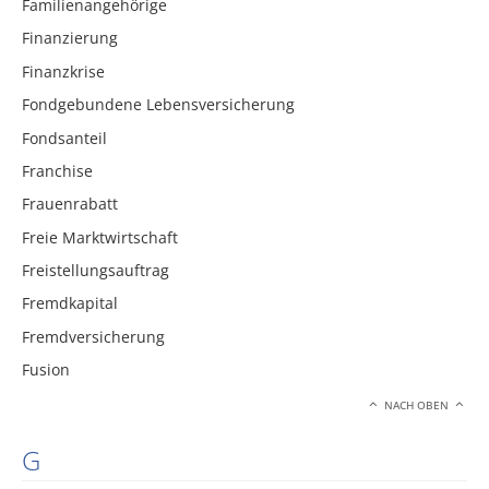
Familienangehörige
Finanzierung
Finanzkrise
Fondgebundene Lebensversicherung
Fondsanteil
Franchise
Frauenrabatt
Freie Marktwirtschaft
Freistellungsauftrag
Fremdkapital
Fremdversicherung
Fusion
NACH OBEN
G