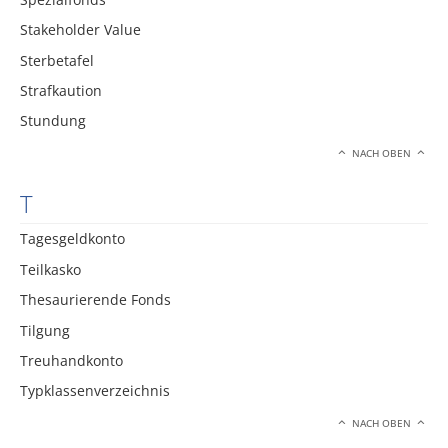
Stakeholder Value
Sterbetafel
Strafkaution
Stundung
NACH OBEN
T
Tagesgeldkonto
Teilkasko
Thesaurierende Fonds
Tilgung
Treuhandkonto
Typklassenverzeichnis
NACH OBEN