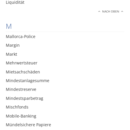
Liquidität
NACH OBEN
M
Mallorca-Police
Margin
Markt
Mehrwertsteuer
Mietsachschäden
Mindestanlagesumme
Mindestreserve
Mindestsparbetrag
Mischfonds
Mobile-Banking
Mündelsichere Papiere