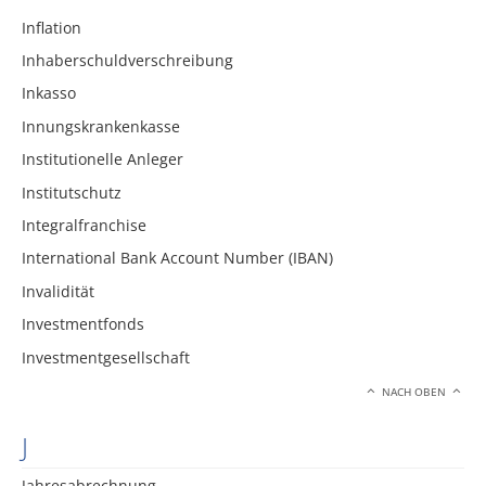
Inflation
Inhaberschuldverschreibung
Inkasso
Innungskrankenkasse
Institutionelle Anleger
Institutschutz
Integralfranchise
International Bank Account Number (IBAN)
Invalidität
Investmentfonds
Investmentgesellschaft
NACH OBEN
J
Jahresabrechnung