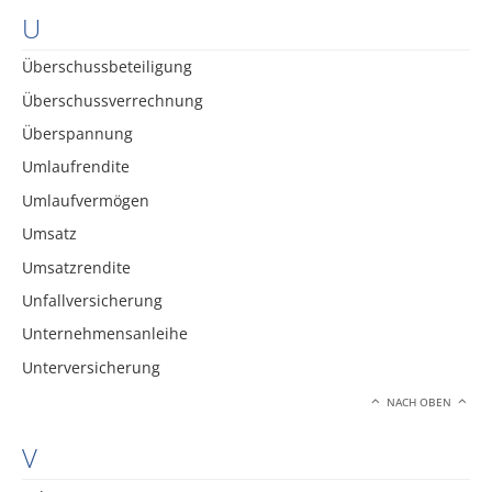
U
Überschussbeteiligung
Überschussverrechnung
Überspannung
Umlaufrendite
Umlaufvermögen
Umsatz
Umsatzrendite
Unfallversicherung
Unternehmensanleihe
Unterversicherung
NACH OBEN
V