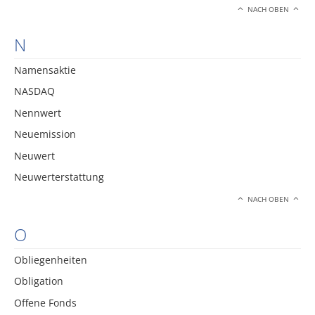
NACH OBEN
N
Namensaktie
NASDAQ
Nennwert
Neuemission
Neuwert
Neuwerterstattung
NACH OBEN
O
Obliegenheiten
Obligation
Offene Fonds