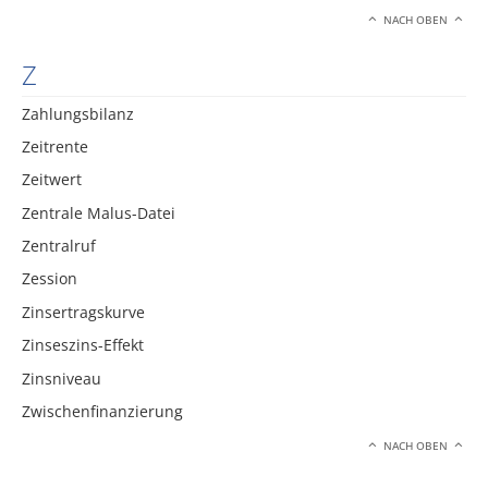
NACH OBEN
Z
Zahlungsbilanz
Zeitrente
Zeitwert
Zentrale Malus-Datei
Zentralruf
Zession
Zinsertragskurve
Zinseszins-Effekt
Zinsniveau
Zwischenfinanzierung
NACH OBEN