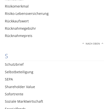
Risikomerkmal
Risiko-Lebensversicherung
Rückkaufswert
Rücknahmegebühr
Rücknahmepreis
NACH OBEN
S
Schutzbrief
Selbstbeteiligung
SEPA
Shareholder Value
Sofortrente
Soziale Marktwirtschaft
Spezialfonds