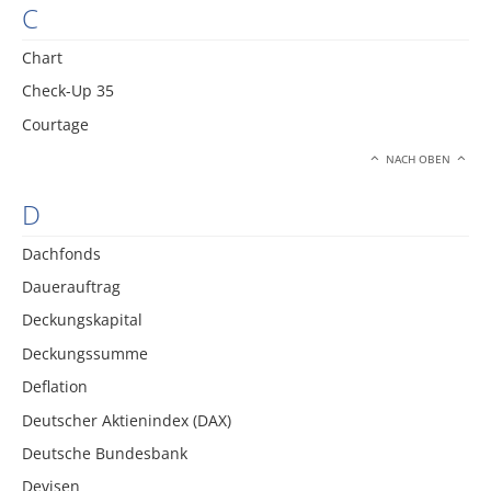
C
Chart
Check-Up 35
Courtage
NACH OBEN
D
Dachfonds
Dauerauftrag
Deckungskapital
Deckungssumme
Deflation
Deutscher Aktienindex (DAX)
Deutsche Bundesbank
Devisen