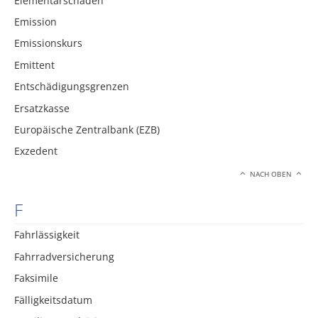
Elementarschäden
Emission
Emissionskurs
Emittent
Entschädigungsgrenzen
Ersatzkasse
Europäische Zentralbank (EZB)
Exzedent
NACH OBEN
F
Fahrlässigkeit
Fahrradversicherung
Faksimile
Fälligkeitsdatum