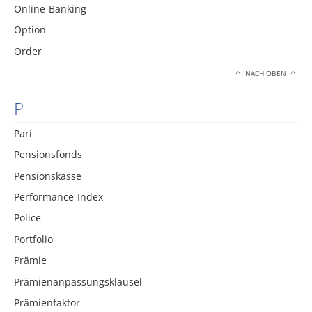
Online-Banking
Option
Order
NACH OBEN
P
Pari
Pensionsfonds
Pensionskasse
Performance-Index
Police
Portfolio
Prämie
Prämienanpassungsklausel
Prämienfaktor