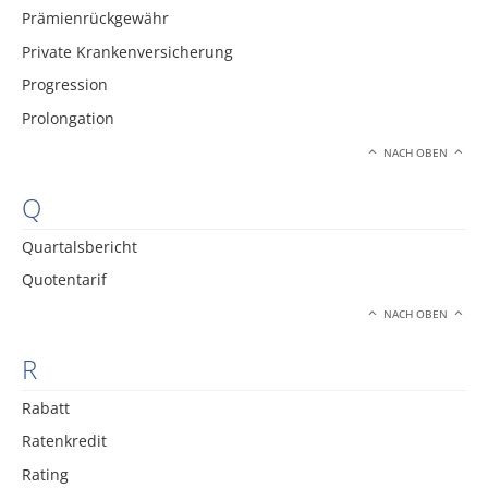
Prämienrückgewähr
Private Krankenversicherung
Progression
Prolongation
NACH OBEN
Q
Quartalsbericht
Quotentarif
NACH OBEN
R
Rabatt
Ratenkredit
Rating