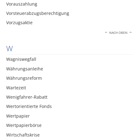
Vorauszahlung
Vorsteuerabzugsberechtigung
Vorzugsaktie
NACH OBEN
W
Wagniswegfall
Währungsanleihe
Währungsreform
Wartezeit
Wenigfahrer-Rabatt
Wertorientierte Fonds
Wertpapier
Wertpapierbörse
Wirtschaftskrise