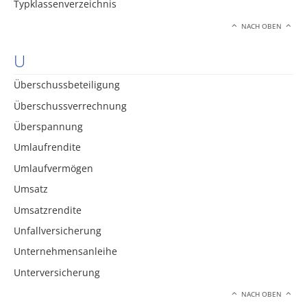
Typklassenverzeichnis
NACH OBEN
U
Überschussbeteiligung
Überschussverrechnung
Überspannung
Umlaufrendite
Umlaufvermögen
Umsatz
Umsatzrendite
Unfallversicherung
Unternehmensanleihe
Unterversicherung
NACH OBEN