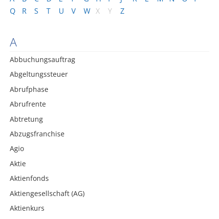
Q
R
S
T
U
V
W
X
Y
Z
A
Abbuchungsauftrag
Abgeltungssteuer
Abrufphase
Abrufrente
Abtretung
Abzugsfranchise
Agio
Aktie
Aktienfonds
Aktiengesellschaft (AG)
Aktienkurs