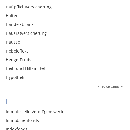
Haftpflichtversicherung
Halter
Handelsbilanz
Hausratversicherung
Hausse
Hebeleffekt
Hedge-Fonds
Heil- und Hilfsmittel
Hypothek
NACH OBEN
I
Immaterielle Vermögenswerte
Immobilienfonds
Indexfonds