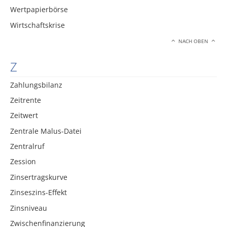
Wertpapierbörse
Wirtschaftskrise
NACH OBEN
Z
Zahlungsbilanz
Zeitrente
Zeitwert
Zentrale Malus-Datei
Zentralruf
Zession
Zinsertragskurve
Zinseszins-Effekt
Zinsniveau
Zwischenfinanzierung