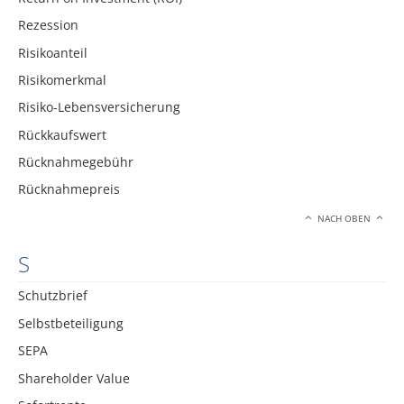
Rezession
Risikoanteil
Risikomerkmal
Risiko-Lebensversicherung
Rückkaufswert
Rücknahmegebühr
Rücknahmepreis
NACH OBEN
S
Schutzbrief
Selbstbeteiligung
SEPA
Shareholder Value