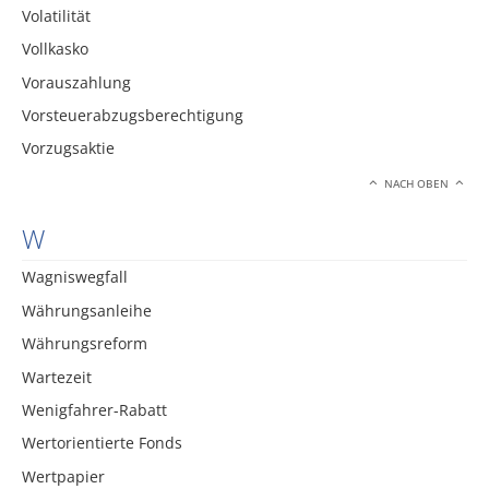
Volatilität
Vollkasko
Vorauszahlung
Vorsteuerabzugsberechtigung
Vorzugsaktie
NACH OBEN
W
Wagniswegfall
Währungsanleihe
Währungsreform
Wartezeit
Wenigfahrer-Rabatt
Wertorientierte Fonds
Wertpapier