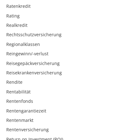
Ratenkredit
Rating
Realkredit
Rechtsschutzversicherung
Regionalklassen
Reingewinn/-verlust
Reisegepäckversicherung
Reisekrankenversicherung
Rendite
Rentabilität
Rentenfonds
Rentengarantiezeit
Rentenmarkt
Rentenversicherung
Return on Investment (ROI)