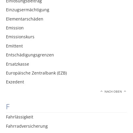
Einlösungsbeitrag
Einzugsermächtigung
Elementarschäden
Emission
Emissionskurs
Emittent
Entschädigungsgrenzen
Ersatzkasse
Europäische Zentralbank (EZB)
Exzedent
NACH OBEN
F
Fahrlässigkeit
Fahrradversicherung