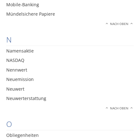
Mobile-Banking
Mündelsichere Papiere
NACH OBEN
N
Namensaktie
NASDAQ
Nennwert
Neuemission
Neuwert
Neuwerterstattung
NACH OBEN
O
Obliegenheiten