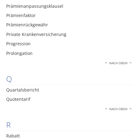
Prämienanpassungsklausel
Prämienfaktor
Prämienrückgewähr
Private Krankenversicherung
Progression
Prolongation
NACH OBEN
Q
Quartalsbericht
Quotentarif
NACH OBEN
R
Rabatt