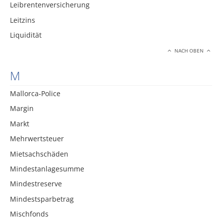
Leibrentenversicherung
Leitzins
Liquidität
NACH OBEN
M
Mallorca-Police
Margin
Markt
Mehrwertsteuer
Mietsachschäden
Mindestanlagesumme
Mindestreserve
Mindestsparbetrag
Mischfonds