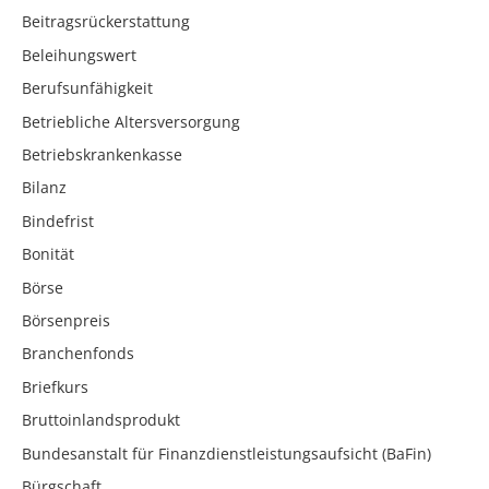
Beitragsrückerstattung
Beleihungswert
Berufsunfähigkeit
Betriebliche Altersversorgung
Betriebskrankenkasse
Bilanz
Bindefrist
Bonität
Börse
Börsenpreis
Branchenfonds
Briefkurs
Bruttoinlandsprodukt
Bundesanstalt für Finanzdienstleistungsaufsicht (BaFin)
Bürgschaft