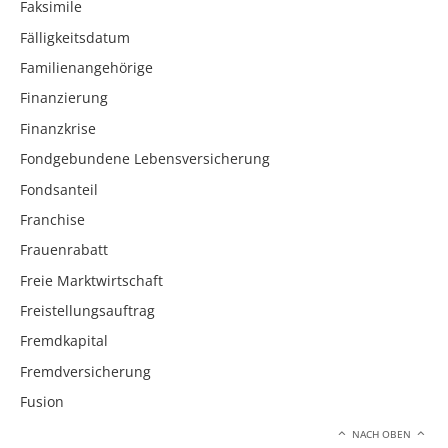
Faksimile
Fälligkeitsdatum
Familienangehörige
Finanzierung
Finanzkrise
Fondgebundene Lebensversicherung
Fondsanteil
Franchise
Frauenrabatt
Freie Marktwirtschaft
Freistellungsauftrag
Fremdkapital
Fremdversicherung
Fusion
NACH OBEN