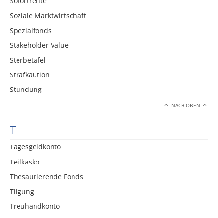
Sofortrente
Soziale Marktwirtschaft
Spezialfonds
Stakeholder Value
Sterbetafel
Strafkaution
Stundung
NACH OBEN
T
Tagesgeldkonto
Teilkasko
Thesaurierende Fonds
Tilgung
Treuhandkonto