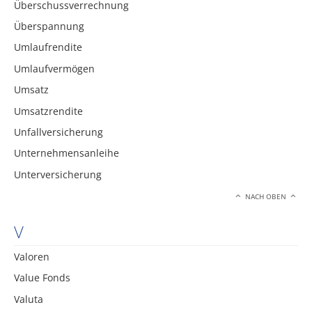
Überschussverrechnung
Überspannung
Umlaufrendite
Umlaufvermögen
Umsatz
Umsatzrendite
Unfallversicherung
Unternehmensanleihe
Unterversicherung
NACH OBEN
V
Valoren
Value Fonds
Valuta