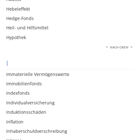
Hebeleffekt
Hedge-Fonds
Heil- und Hilfsmittel
Hypothek
NACH OBEN
I
Immaterielle Vermögenswerte
Immobilienfonds
Indexfonds
Individualversicherung
Induktionsschäden
Inflation
Inhaberschuldverschreibung