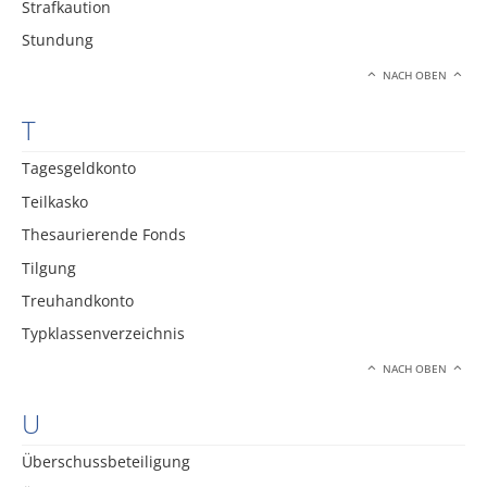
Strafkaution
Stundung
NACH OBEN
T
Tagesgeldkonto
Teilkasko
Thesaurierende Fonds
Tilgung
Treuhandkonto
Typklassenverzeichnis
NACH OBEN
U
Überschussbeteiligung