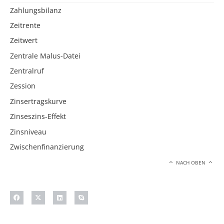
Zahlungsbilanz
Zeitrente
Zeitwert
Zentrale Malus-Datei
Zentralruf
Zession
Zinsertragskurve
Zinseszins-Effekt
Zinsniveau
Zwischenfinanzierung
NACH OBEN