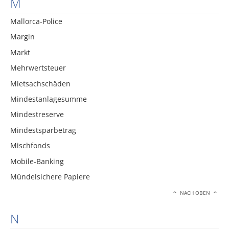
M
Mallorca-Police
Margin
Markt
Mehrwertsteuer
Mietsachschäden
Mindestanlagesumme
Mindestreserve
Mindestsparbetrag
Mischfonds
Mobile-Banking
Mündelsichere Papiere
NACH OBEN
N