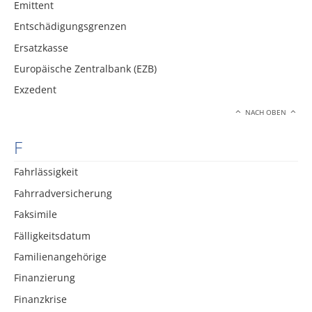
Emittent
Entschädigungsgrenzen
Ersatzkasse
Europäische Zentralbank (EZB)
Exzedent
NACH OBEN
F
Fahrlässigkeit
Fahrradversicherung
Faksimile
Fälligkeitsdatum
Familienangehörige
Finanzierung
Finanzkrise