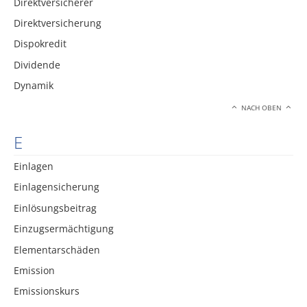
Direktversicherer
Direktversicherung
Dispokredit
Dividende
Dynamik
NACH OBEN
E
Einlagen
Einlagensicherung
Einlösungsbeitrag
Einzugsermächtigung
Elementarschäden
Emission
Emissionskurs