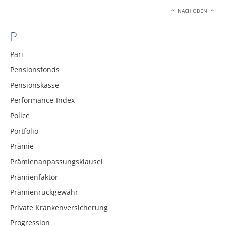
NACH OBEN
P
Pari
Pensionsfonds
Pensionskasse
Performance-Index
Police
Portfolio
Prämie
Prämienanpassungsklausel
Prämienfaktor
Prämienrückgewähr
Private Krankenversicherung
Progression