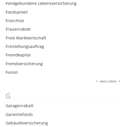
Fondgebundene Lebensversicherung
Fondsanteil
Franchise
Frauenrabatt
Freie Marktwirtschaft
Freistellungsauftrag
Fremdkapital
Fremdversicherung
Fusion
NACH OBEN
G
Garagenrabatt
Garantiefonds
Gebäudeversicherung