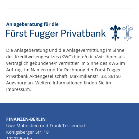
Die Anlageberatung und die Anlagevermittlung im Sinne
des Kreditwesengesetzes (KWG) biete/n ich/wir Ihnen als
vertraglich gebundene/r Vermittler im Sinne des KWG im
Auftrag, im Namen und für Rechnung der Fürst Fugger
Privatbank Aktiengesellschaft, Maximilianstr. 38, 86150
Augsburg an. Weitere Informationen finden Sie im
Impressum.
FINANZEN-BERLIN
Uwe Mohnstein und Frank Tessendorf
Königsberger Str. 18
12207 Berlin