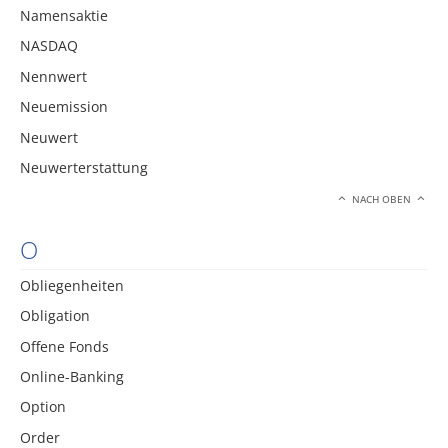
Namensaktie
NASDAQ
Nennwert
Neuemission
Neuwert
Neuwerterstattung
NACH OBEN
O
Obliegenheiten
Obligation
Offene Fonds
Online-Banking
Option
Order