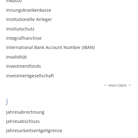
Inkasso
Innungskrankenkasse
Institutionelle Anleger
Institutschutz
Integralfranchise
International Bank Account Number (IBAN)
Invalidität
Investmentfonds
Investmentgesellschaft
NACH OBEN
J
Jahresabrechnung
Jahresabschluss
Jahresarbeitsentgeltgrenze