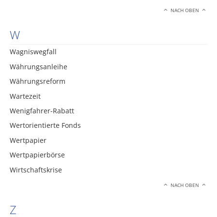
NACH OBEN
W
Wagniswegfall
Währungsanleihe
Währungsreform
Wartezeit
Wenigfahrer-Rabatt
Wertorientierte Fonds
Wertpapier
Wertpapierbörse
Wirtschaftskrise
NACH OBEN
Z