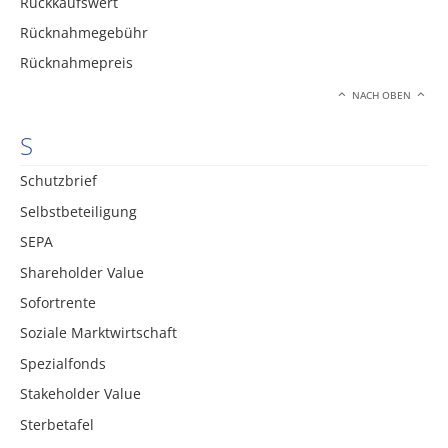
Rückkaufswert
Rücknahmegebühr
Rücknahmepreis
NACH OBEN
S
Schutzbrief
Selbstbeteiligung
SEPA
Shareholder Value
Sofortrente
Soziale Marktwirtschaft
Spezialfonds
Stakeholder Value
Sterbetafel