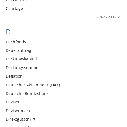
Courtage
NACH OBEN
D
Dachfonds
Dauerauftrag
Deckungskapital
Deckungssumme
Deflation
Deutscher Aktienindex (DAX)
Deutsche Bundesbank
Devisen
Devisenmarkt
Direktgutschrift