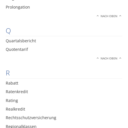
Prolongation
NACH OBEN
Q
Quartalsbericht
Quotentarif
NACH OBEN
R
Rabatt
Ratenkredit
Rating
Realkredit
Rechtsschutzversicherung
Regionalklassen