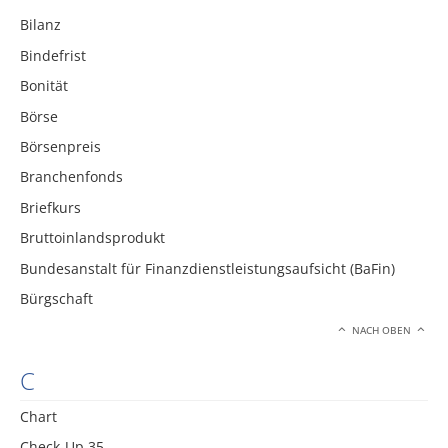
Bilanz
Bindefrist
Bonität
Börse
Börsenpreis
Branchenfonds
Briefkurs
Bruttoinlandsprodukt
Bundesanstalt für Finanzdienstleistungsaufsicht (BaFin)
Bürgschaft
NACH OBEN
C
Chart
Check-Up 35