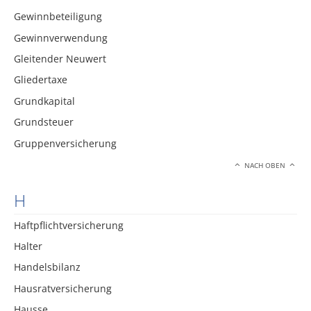
Gewinnbeteiligung
Gewinnverwendung
Gleitender Neuwert
Gliedertaxe
Grundkapital
Grundsteuer
Gruppenversicherung
NACH OBEN
H
Haftpflichtversicherung
Halter
Handelsbilanz
Hausratversicherung
Hausse