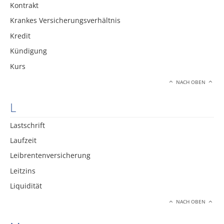
Kontrakt
Krankes Versicherungsverhältnis
Kredit
Kündigung
Kurs
NACH OBEN
L
Lastschrift
Laufzeit
Leibrentenversicherung
Leitzins
Liquidität
NACH OBEN