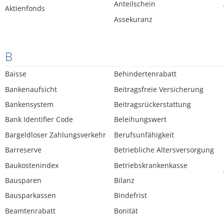
Anteilschein
Aktienfonds
Assekuranz
B
Baisse
Behindertenrabatt
Bankenaufsicht
Beitragsfreie Versicherung
Bankensystem
Beitragsrückerstattung
Bank Identifier Code
Beleihungswert
Bargeldloser Zahlungsverkehr
Berufsunfähigkeit
Barreserve
Betriebliche Altersversorgung
Baukostenindex
Betriebskrankenkasse
Bausparen
Bilanz
Bausparkassen
Bindefrist
Beamtenrabatt
Bonität