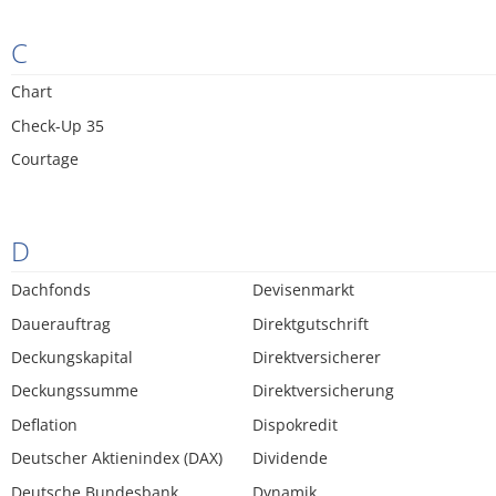
C
Chart
Check-Up 35
Courtage
D
Dachfonds
Devisenmarkt
Dauerauftrag
Direktgutschrift
Deckungskapital
Direktversicherer
Deckungssumme
Direktversicherung
Deflation
Dispokredit
Deutscher Aktienindex (DAX)
Dividende
Deutsche Bundesbank
Dynamik