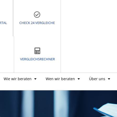
RTAL
CHECK 24 VERGLEICHE
VERGLEICHSRECHNER
Wie wir beraten
Wen wir beraten
Über uns