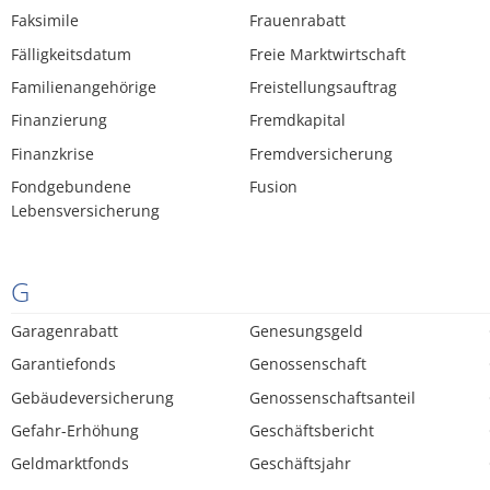
Faksimile
Frauenrabatt
Fälligkeitsdatum
Freie Marktwirtschaft
Familienangehörige
Freistellungsauftrag
Finanzierung
Fremdkapital
Finanzkrise
Fremdversicherung
Fondgebundene
Fusion
Lebensversicherung
G
Garagenrabatt
Genesungsgeld
Garantiefonds
Genossenschaft
Gebäudeversicherung
Genossenschaftsanteil
Gefahr-Erhöhung
Geschäftsbericht
Geldmarktfonds
Geschäftsjahr