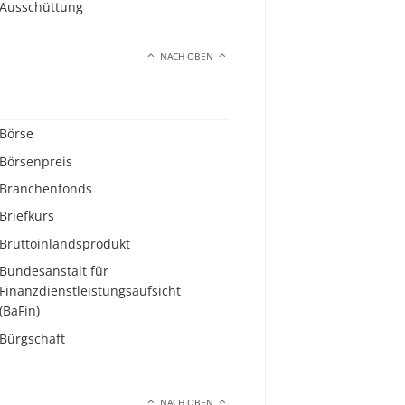
Ausschüttung
NACH OBEN
Börse
Börsenpreis
Branchenfonds
Briefkurs
Bruttoinlandsprodukt
Bundesanstalt für
Finanzdienstleistungsaufsicht
(BaFin)
Bürgschaft
NACH OBEN