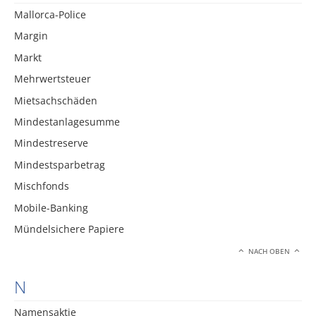
Mallorca-Police
Margin
Markt
Mehrwertsteuer
Mietsachschäden
Mindestanlagesumme
Mindestreserve
Mindestsparbetrag
Mischfonds
Mobile-Banking
Mündelsichere Papiere
NACH OBEN
N
Namensaktie