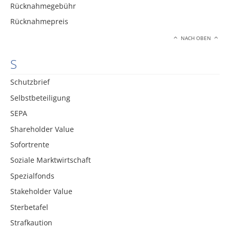
Rücknahmegebühr
Rücknahmepreis
NACH OBEN
S
Schutzbrief
Selbstbeteiligung
SEPA
Shareholder Value
Sofortrente
Soziale Marktwirtschaft
Spezialfonds
Stakeholder Value
Sterbetafel
Strafkaution