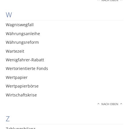
NACH OBEN
W
Wagniswegfall
Währungsanleihe
Währungsreform
Wartezeit
Wenigfahrer-Rabatt
Wertorientierte Fonds
Wertpapier
Wertpapierbörse
Wirtschaftskrise
NACH OBEN
Z
Zahlungsbilanz