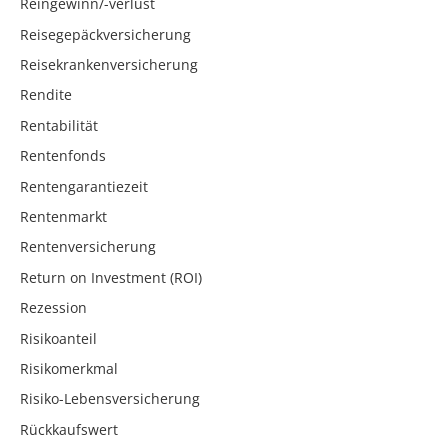
Reingewinn/-verlust
Reisegepäckversicherung
Reisekrankenversicherung
Rendite
Rentabilität
Rentenfonds
Rentengarantiezeit
Rentenmarkt
Rentenversicherung
Return on Investment (ROI)
Rezession
Risikoanteil
Risikomerkmal
Risiko-Lebensversicherung
Rückkaufswert