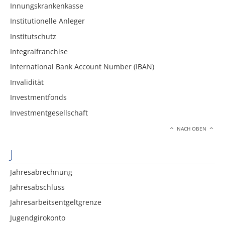
Innungskrankenkasse
Institutionelle Anleger
Institutschutz
Integralfranchise
International Bank Account Number (IBAN)
Invalidität
Investmentfonds
Investmentgesellschaft
NACH OBEN
J
Jahresabrechnung
Jahresabschluss
Jahresarbeitsentgeltgrenze
Jugendgirokonto