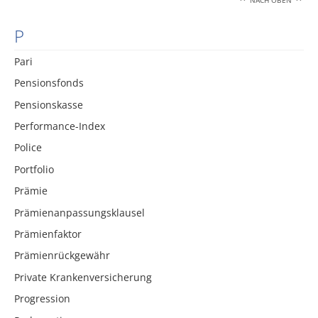
NACH OBEN
P
Pari
Pensionsfonds
Pensionskasse
Performance-Index
Police
Portfolio
Prämie
Prämienanpassungsklausel
Prämienfaktor
Prämienrückgewähr
Private Krankenversicherung
Progression