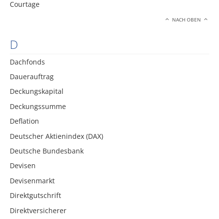
Courtage
NACH OBEN
D
Dachfonds
Dauerauftrag
Deckungskapital
Deckungssumme
Deflation
Deutscher Aktienindex (DAX)
Deutsche Bundesbank
Devisen
Devisenmarkt
Direktgutschrift
Direktversicherer