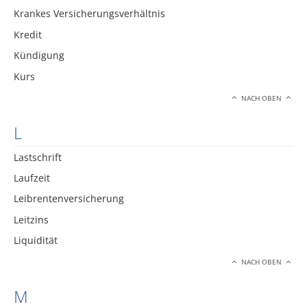
Krankes Versicherungsverhältnis
Kredit
Kündigung
Kurs
NACH OBEN
L
Lastschrift
Laufzeit
Leibrentenversicherung
Leitzins
Liquidität
NACH OBEN
M