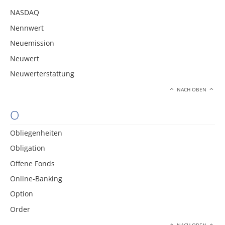
NASDAQ
Nennwert
Neuemission
Neuwert
Neuwerterstattung
NACH OBEN
O
Obliegenheiten
Obligation
Offene Fonds
Online-Banking
Option
Order