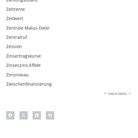
Zeitrente
Zeitwert
Zentrale Malus-Datei
Zentralruf
Zession
Zinsertragskurve
Zinseszins-Effekt
Zinsniveau
Zwischenfinanzierung
NACH OBEN