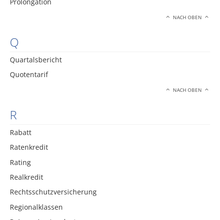
Prolongation
NACH OBEN
Q
Quartalsbericht
Quotentarif
NACH OBEN
R
Rabatt
Ratenkredit
Rating
Realkredit
Rechtsschutzversicherung
Regionalklassen