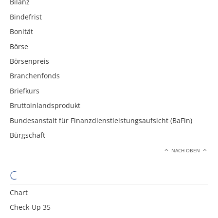
Bilanz
Bindefrist
Bonität
Börse
Börsenpreis
Branchenfonds
Briefkurs
Bruttoinlandsprodukt
Bundesanstalt für Finanzdienstleistungsaufsicht (BaFin)
Bürgschaft
NACH OBEN
C
Chart
Check-Up 35