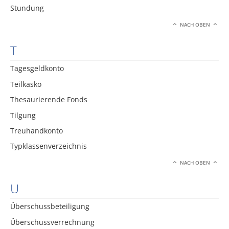
Stundung
NACH OBEN
T
Tagesgeldkonto
Teilkasko
Thesaurierende Fonds
Tilgung
Treuhandkonto
Typklassenverzeichnis
NACH OBEN
U
Überschussbeteiligung
Überschussverrechnung