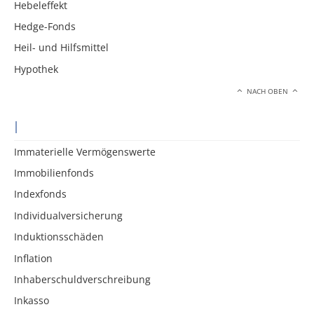
Hebeleffekt
Hedge-Fonds
Heil- und Hilfsmittel
Hypothek
NACH OBEN
I
Immaterielle Vermögenswerte
Immobilienfonds
Indexfonds
Individualversicherung
Induktionsschäden
Inflation
Inhaberschuldverschreibung
Inkasso