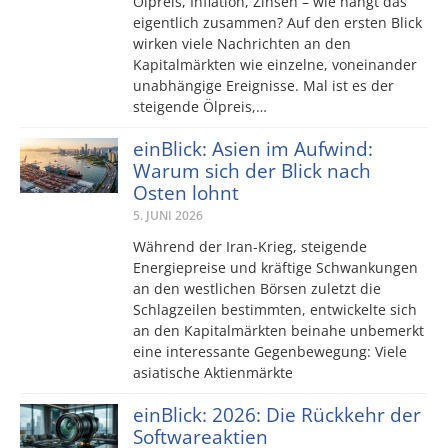
Ölpreis, Inflation, Zinsen – wie hängt das
eigentlich zusammen? Auf den ersten Blick
wirken viele Nachrichten an den
Kapitalmärkten wie einzelne, voneinander
unabhängige Ereignisse. Mal ist es der
steigende Ölpreis,…
einBlick: Asien im Aufwind:
Warum sich der Blick nach
Osten lohnt
5. JUNI 2026
Während der Iran-Krieg, steigende
Energiepreise und kräftige Schwankungen
an den westlichen Börsen zuletzt die
Schlagzeilen bestimmten, entwickelte sich
an den Kapitalmärkten beinahe unbemerkt
eine interessante Gegenbewegung: Viele
asiatische Aktienmärkte
einBlick: 2026: Die Rückkehr der
Softwareaktien