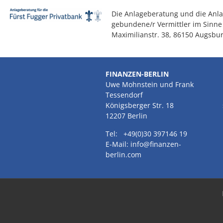
Die Anlageberatung und die Anlag
gebundene/r Vermittler im Sinne
Maximilianstr. 38, 86150 Augsbu
FINANZEN-BERLIN
Uwe Mohnstein und Frank
Tessendorf
Königsberger Str. 18
12207 Berlin
Tel: +49(0)30 397146 19
E-Mail: info@finanzen-
berlin.com