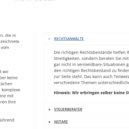
n, die in
RECHTSANWÄLTE
ezeichnete
n vom
Die richtigen Rechtsbeistände helfen I
Streitigkeiten, sondern beraten Sie mi
gar nicht in vermeidbare Situationen g
den richtigen Rechtsbeistand zu finde
t wir
zur Seite steht. Das kann auch Teilwei
ber keine
verschiedene Themen unterschiedlich
prächen
, komplexe
Hinweis: Wir erbringen selber keine 
ine mit
ren Ihre
STEUERBERATER
lführend
NOTARE