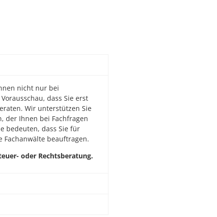
hnen nicht nur bei
t Vorausschau, dass Sie erst
eraten. Wir unterstützen Sie
n, der Ihnen bei Fachfragen
se bedeuten, dass Sie für
e Fachanwälte beauftragen.
Steuer- oder Rechtsberatung.