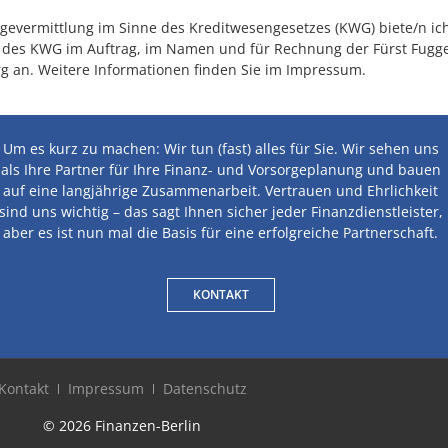
evermittlung im Sinne des Kreditwesengesetzes (KWG) biete/n ich/
 des KWG im Auftrag, im Namen und für Rechnung der Fürst Fugger
rg an. Weitere Informationen finden Sie im Impressum.
Um es kurz zu machen: Wir tun (fast) alles für Sie. Wir sehen uns
als Ihre Partner für Ihre Finanz- und Vorsorgeplanung und bauen
auf eine langjährige Zusammenarbeit. Vertrauen und Ehrlichkeit
sind uns wichtig – das sagt Ihnen sicher jeder Finanzdienstleister,
aber es ist nun mal die Basis für eine erfolgreiche Partnerschaft.
KONTAKT
Kontakt
Impressum
Datenschutz
© 2026 Finanzen-Berlin