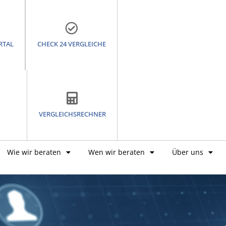
RTAL
CHECK 24 VERGLEICHE
VERGLEICHSRECHNER
Wie wir beraten
Wen wir beraten
Über uns