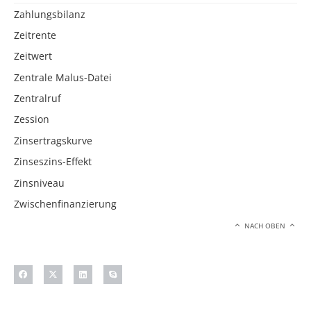
Zahlungsbilanz
Zeitrente
Zeitwert
Zentrale Malus-Datei
Zentralruf
Zession
Zinsertragskurve
Zinseszins-Effekt
Zinsniveau
Zwischenfinanzierung
NACH OBEN