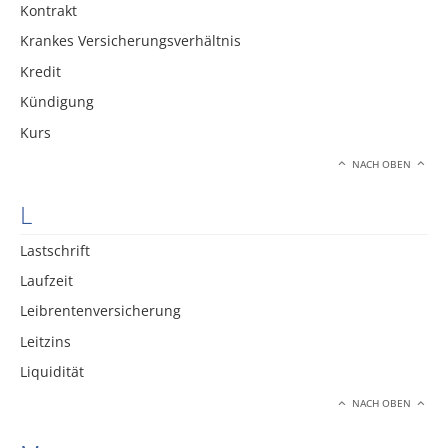
Kontrakt
Krankes Versicherungsverhältnis
Kredit
Kündigung
Kurs
NACH OBEN
L
Lastschrift
Laufzeit
Leibrentenversicherung
Leitzins
Liquidität
NACH OBEN