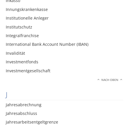
Inkasso
Innungskrankenkasse
Institutionelle Anleger
Institutschutz
Integralfranchise
International Bank Account Number (IBAN)
Invalidität
Investmentfonds
Investmentgesellschaft
NACH OBEN
J
Jahresabrechnung
Jahresabschluss
Jahresarbeitsentgeltgrenze