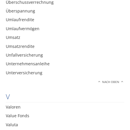
Überschussverrechnung
Überspannung
Umlaufrendite
Umlaufvermögen
Umsatz
Umsatzrendite
Unfallversicherung
Unternehmensanleihe
Unterversicherung
NACH OBEN
V
Valoren
Value Fonds
Valuta