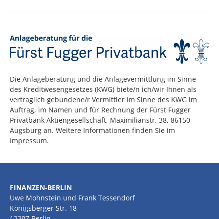
Die Anlageberatung und die Anlagevermittlung im Sinne
des Kreditwesengesetzes (KWG) biete/n ich/wir Ihnen als
vertraglich gebundene/r Vermittler im Sinne des KWG im
Auftrag, im Namen und für Rechnung der Fürst Fugger
Privatbank Aktiengesellschaft, Maximilianstr. 38, 86150
Augsburg an. Weitere Informationen finden Sie im
Impressum.
FINANZEN-BERLIN
Uwe Mohnstein und Frank Tessendorf
Königsberger Str. 18
12207 Berlin