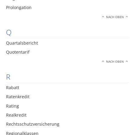
Prolongation
NACH OBEN
Q
Quartalsbericht
Quotentarif
NACH OBEN
R
Rabatt
Ratenkredit
Rating
Realkredit
Rechtsschutzversicherung
Regionalklassen