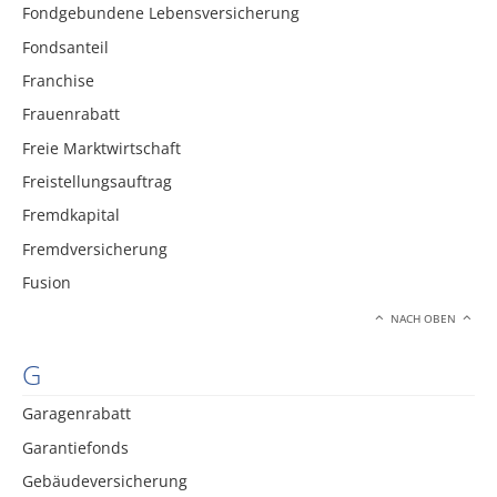
Fondgebundene Lebensversicherung
Fondsanteil
Franchise
Frauenrabatt
Freie Marktwirtschaft
Freistellungsauftrag
Fremdkapital
Fremdversicherung
Fusion
NACH OBEN
G
Garagenrabatt
Garantiefonds
Gebäudeversicherung