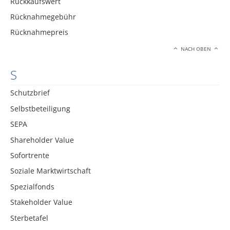
Rückkaufswert
Rücknahmegebühr
Rücknahmepreis
NACH OBEN
S
Schutzbrief
Selbstbeteiligung
SEPA
Shareholder Value
Sofortrente
Soziale Marktwirtschaft
Spezialfonds
Stakeholder Value
Sterbetafel