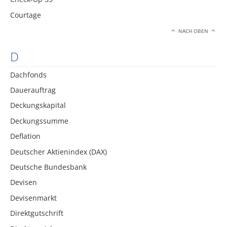
Courtage
NACH OBEN
D
Dachfonds
Dauerauftrag
Deckungskapital
Deckungssumme
Deflation
Deutscher Aktienindex (DAX)
Deutsche Bundesbank
Devisen
Devisenmarkt
Direktgutschrift