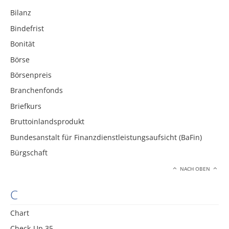
Bilanz
Bindefrist
Bonität
Börse
Börsenpreis
Branchenfonds
Briefkurs
Bruttoinlandsprodukt
Bundesanstalt für Finanzdienstleistungsaufsicht (BaFin)
Bürgschaft
NACH OBEN
C
Chart
Check-Up 35