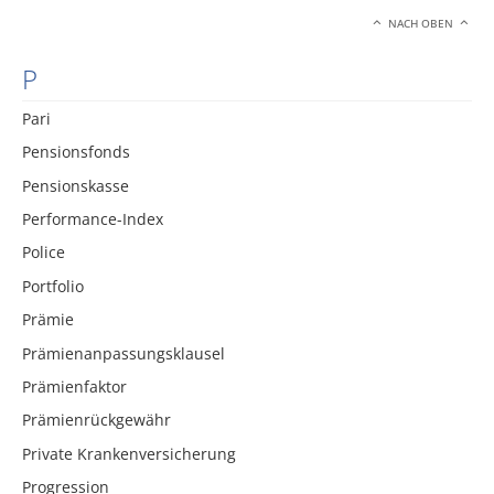
NACH OBEN
P
Pari
Pensionsfonds
Pensionskasse
Performance-Index
Police
Portfolio
Prämie
Prämienanpassungsklausel
Prämienfaktor
Prämienrückgewähr
Private Krankenversicherung
Progression