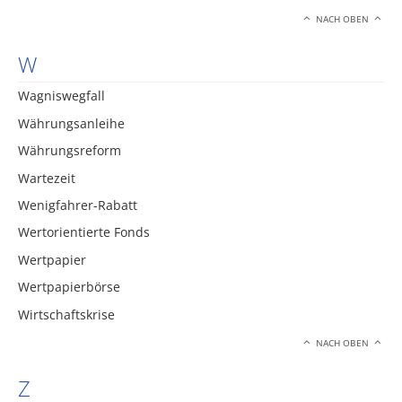
NACH OBEN
W
Wagniswegfall
Währungsanleihe
Währungsreform
Wartezeit
Wenigfahrer-Rabatt
Wertorientierte Fonds
Wertpapier
Wertpapierbörse
Wirtschaftskrise
NACH OBEN
Z