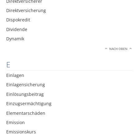
Direktversicherer
Direktversicherung
Dispokredit
Dividende
Dynamik
NACH OBEN
E
Einlagen
Einlagensicherung
Einlösungsbeitrag
Einzugsermächtigung
Elementarschäden
Emission
Emissionskurs