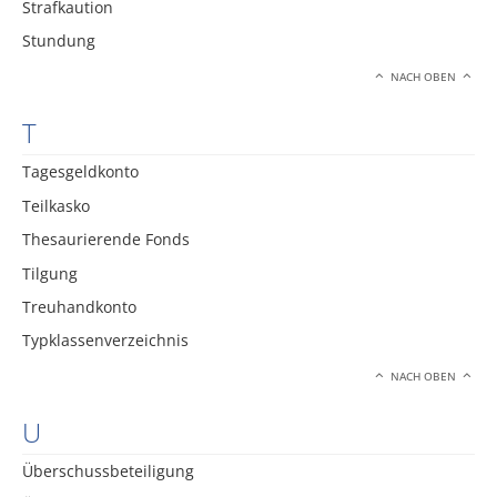
Strafkaution
Stundung
NACH OBEN
T
Tagesgeldkonto
Teilkasko
Thesaurierende Fonds
Tilgung
Treuhandkonto
Typklassenverzeichnis
NACH OBEN
U
Überschussbeteiligung