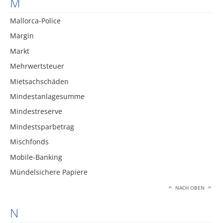
M
Mallorca-Police
Margin
Markt
Mehrwertsteuer
Mietsachschäden
Mindestanlagesumme
Mindestreserve
Mindestsparbetrag
Mischfonds
Mobile-Banking
Mündelsichere Papiere
NACH OBEN
N