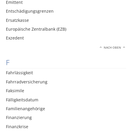
Emittent
Entschädigungsgrenzen
Ersatzkasse
Europäische Zentralbank (EZB)
Exzedent
NACH OBEN
F
Fahrlässigkeit
Fahrradversicherung
Faksimile
Fälligkeitsdatum
Familienangehörige
Finanzierung
Finanzkrise