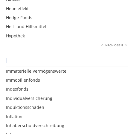
Hebeleffekt
Hedge-Fonds
Heil- und Hilfsmittel
Hypothek
NACH OBEN
I
Immaterielle Vermögenswerte
Immobilienfonds
Indexfonds
Individualversicherung
Induktionsschäden
Inflation
Inhaberschuldverschreibung