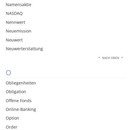
Namensaktie
NASDAQ
Nennwert
Neuemission
Neuwert
Neuwerterstattung
NACH OBEN
O
Obliegenheiten
Obligation
Offene Fonds
Online-Banking
Option
Order