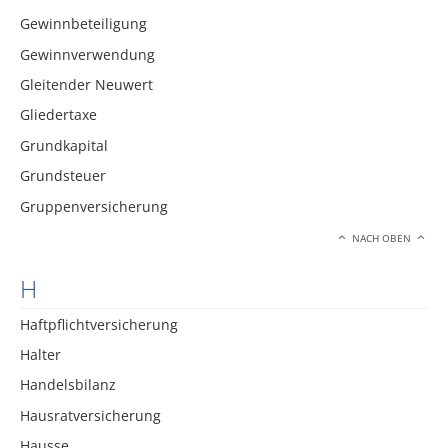
Gewinnbeteiligung
Gewinnverwendung
Gleitender Neuwert
Gliedertaxe
Grundkapital
Grundsteuer
Gruppenversicherung
NACH OBEN
H
Haftpflichtversicherung
Halter
Handelsbilanz
Hausratversicherung
Hausse