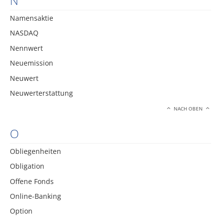
N
Namensaktie
NASDAQ
Nennwert
Neuemission
Neuwert
Neuwerterstattung
NACH OBEN
O
Obliegenheiten
Obligation
Offene Fonds
Online-Banking
Option