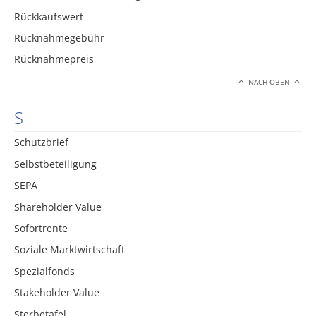
Rückkaufswert
Rücknahmegebühr
Rücknahmepreis
NACH OBEN
S
Schutzbrief
Selbstbeteiligung
SEPA
Shareholder Value
Sofortrente
Soziale Marktwirtschaft
Spezialfonds
Stakeholder Value
Sterbetafel