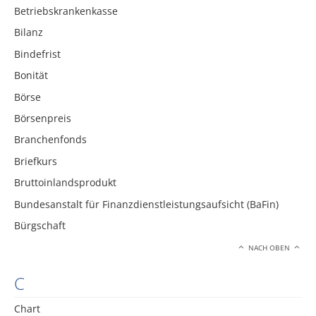
Betriebskrankenkasse
Bilanz
Bindefrist
Bonität
Börse
Börsenpreis
Branchenfonds
Briefkurs
Bruttoinlandsprodukt
Bundesanstalt für Finanzdienstleistungsaufsicht (BaFin)
Bürgschaft
NACH OBEN
C
Chart