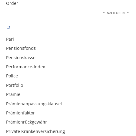
Order
NACH OBEN
P
Pari
Pensionsfonds
Pensionskasse
Performance-Index
Police
Portfolio
Prämie
Prämienanpassungsklausel
Prämienfaktor
Prämienrückgewähr
Private Krankenversicherung