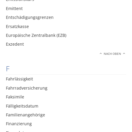
Emittent
Entschädigungsgrenzen
Ersatzkasse
Europäische Zentralbank (EZB)
Exzedent
NACH OBEN
F
Fahrlässigkeit
Fahrradversicherung
Faksimile
Fälligkeitsdatum
Familienangehörige
Finanzierung