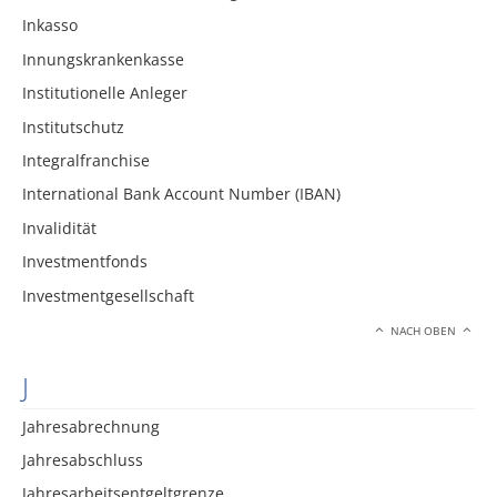
Inkasso
Innungskrankenkasse
Institutionelle Anleger
Institutschutz
Integralfranchise
International Bank Account Number (IBAN)
Invalidität
Investmentfonds
Investmentgesellschaft
NACH OBEN
J
Jahresabrechnung
Jahresabschluss
Jahresarbeitsentgeltgrenze