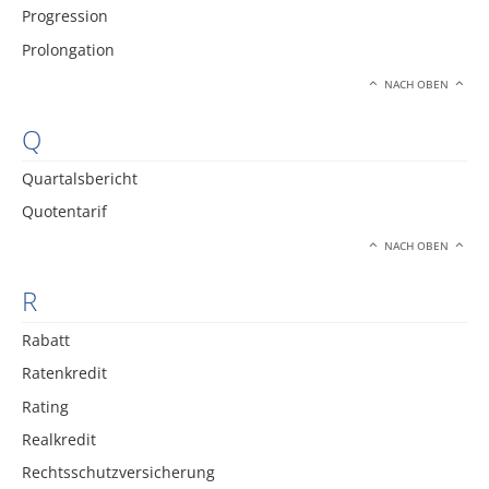
Progression
Prolongation
NACH OBEN
Q
Quartalsbericht
Quotentarif
NACH OBEN
R
Rabatt
Ratenkredit
Rating
Realkredit
Rechtsschutzversicherung