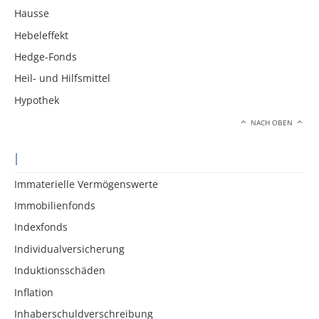
Hausse
Hebeleffekt
Hedge-Fonds
Heil- und Hilfsmittel
Hypothek
NACH OBEN
I
Immaterielle Vermögenswerte
Immobilienfonds
Indexfonds
Individualversicherung
Induktionsschäden
Inflation
Inhaberschuldverschreibung