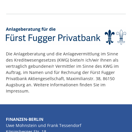
Die Anlageberatung und die Anlagevermittlung im Sinne
des Kreditwesengesetzes (KWG) biete/n ich/wir Ihnen als
vertraglich gebundene/r Vermittler im Sinne des KWG im
Auftrag, im Namen und für Rechnung der Fürst Fugger
Privatbank Aktiengesellschaft, Maximilianstr. 38, 86150
Augsburg an. Weitere Informationen finden Sie im
Impressum.
FINANZEN-BERLIN
Uwe Mohnstein und Frank Tessendorf
Königsberger Str. 18