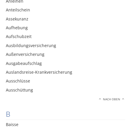
Anleihen
Anteilschein
Assekuranz
Aufhebung
Aufschubzeit
Ausbildungsversicherung
Außenversicherung
Ausgabeaufschlag
Auslandsreise-Krankversicherung
Ausschlüsse
Ausschüttung
NACH OBEN
B
Baisse