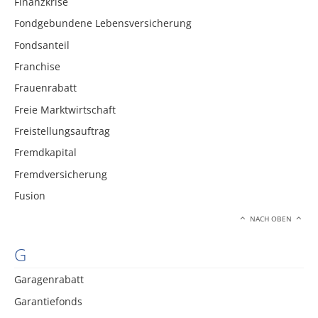
Finanzkrise
Fondgebundene Lebensversicherung
Fondsanteil
Franchise
Frauenrabatt
Freie Marktwirtschaft
Freistellungsauftrag
Fremdkapital
Fremdversicherung
Fusion
NACH OBEN
G
Garagenrabatt
Garantiefonds