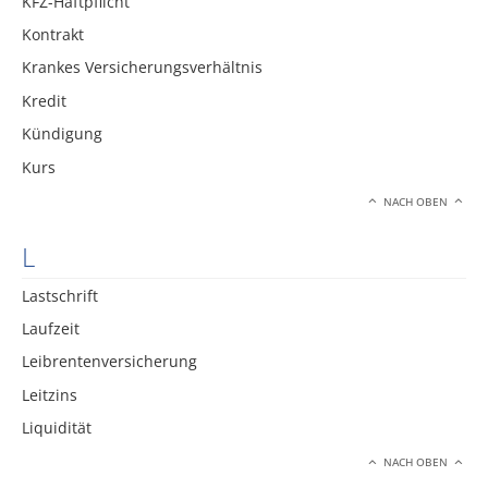
KFZ-Haftpflicht
Kontrakt
Krankes Versicherungsverhältnis
Kredit
Kündigung
Kurs
NACH OBEN
L
Lastschrift
Laufzeit
Leibrentenversicherung
Leitzins
Liquidität
NACH OBEN