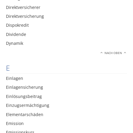
Direktversicherer
Direktversicherung
Dispokredit
Dividende
Dynamik
NACH OBEN
E
Einlagen
Einlagensicherung
Einlösungsbeitrag
Einzugsermächtigung
Elementarschäden
Emission
Emissionskurs