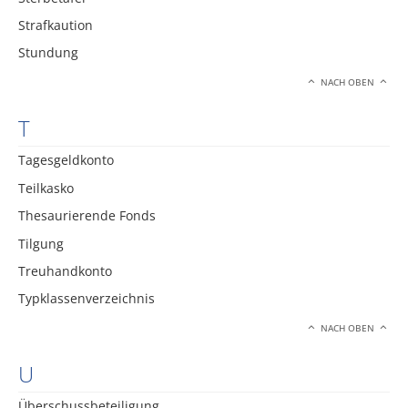
Strafkaution
Stundung
NACH OBEN
T
Tagesgeldkonto
Teilkasko
Thesaurierende Fonds
Tilgung
Treuhandkonto
Typklassenverzeichnis
NACH OBEN
U
Überschussbeteiligung