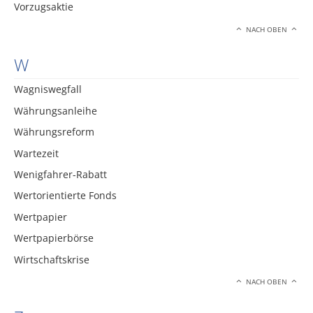
Vorzugsaktie
NACH OBEN
W
Wagniswegfall
Währungsanleihe
Währungsreform
Wartezeit
Wenigfahrer-Rabatt
Wertorientierte Fonds
Wertpapier
Wertpapierbörse
Wirtschaftskrise
NACH OBEN