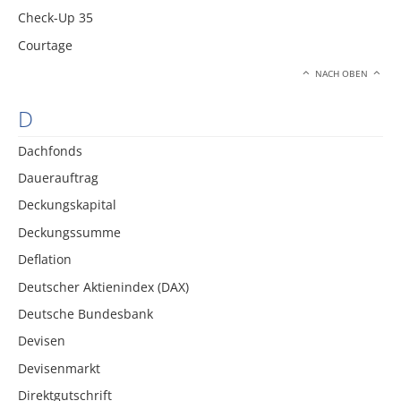
Check-Up 35
Courtage
NACH OBEN
D
Dachfonds
Dauerauftrag
Deckungskapital
Deckungssumme
Deflation
Deutscher Aktienindex (DAX)
Deutsche Bundesbank
Devisen
Devisenmarkt
Direktgutschrift