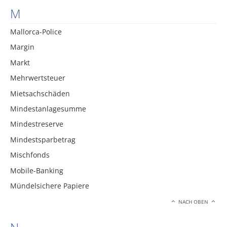
M
Mallorca-Police
Margin
Markt
Mehrwertsteuer
Mietsachschäden
Mindestanlagesumme
Mindestreserve
Mindestsparbetrag
Mischfonds
Mobile-Banking
Mündelsichere Papiere
NACH OBEN