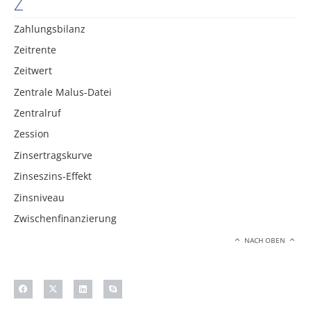
Z
Zahlungsbilanz
Zeitrente
Zeitwert
Zentrale Malus-Datei
Zentralruf
Zession
Zinsertragskurve
Zinseszins-Effekt
Zinsniveau
Zwischenfinanzierung
NACH OBEN