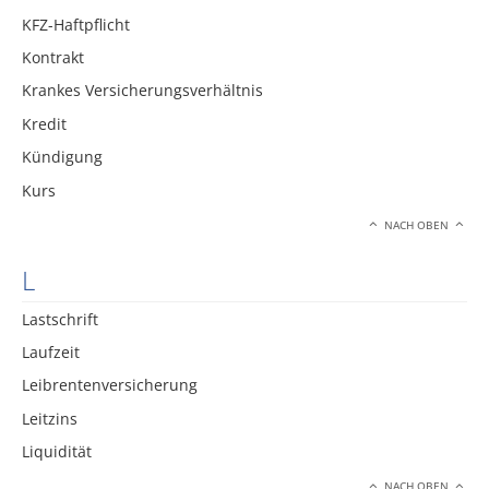
KFZ-Haftpflicht
Kontrakt
Krankes Versicherungsverhältnis
Kredit
Kündigung
Kurs
NACH OBEN
L
Lastschrift
Laufzeit
Leibrentenversicherung
Leitzins
Liquidität
NACH OBEN