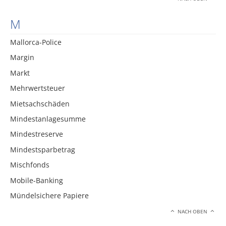
M
Mallorca-Police
Margin
Markt
Mehrwertsteuer
Mietsachschäden
Mindestanlagesumme
Mindestreserve
Mindestsparbetrag
Mischfonds
Mobile-Banking
Mündelsichere Papiere
NACH OBEN