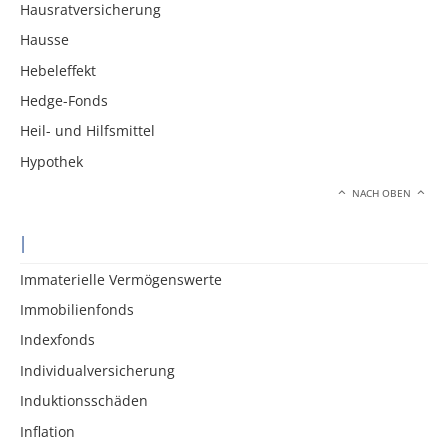
Hausratversicherung
Hausse
Hebeleffekt
Hedge-Fonds
Heil- und Hilfsmittel
Hypothek
NACH OBEN
I
Immaterielle Vermögenswerte
Immobilienfonds
Indexfonds
Individualversicherung
Induktionsschäden
Inflation