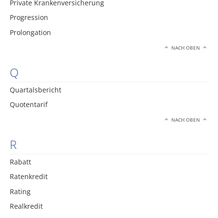
Private Krankenversicherung
Progression
Prolongation
NACH OBEN
Q
Quartalsbericht
Quotentarif
NACH OBEN
R
Rabatt
Ratenkredit
Rating
Realkredit