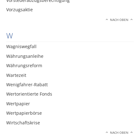
Vorsteuerabzugsberechtigung
Vorzugsaktie
NACH OBEN
W
Wagniswegfall
Währungsanleihe
Währungsreform
Wartezeit
Wenigfahrer-Rabatt
Wertorientierte Fonds
Wertpapier
Wertpapierbörse
Wirtschaftskrise
NACH OBEN