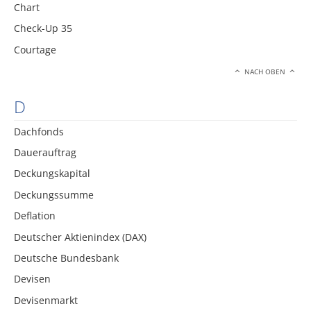
Chart
Check-Up 35
Courtage
NACH OBEN
D
Dachfonds
Dauerauftrag
Deckungskapital
Deckungssumme
Deflation
Deutscher Aktienindex (DAX)
Deutsche Bundesbank
Devisen
Devisenmarkt