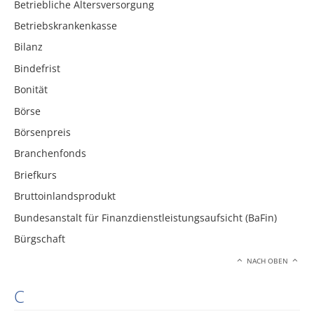
Betriebliche Altersversorgung
Betriebskrankenkasse
Bilanz
Bindefrist
Bonität
Börse
Börsenpreis
Branchenfonds
Briefkurs
Bruttoinlandsprodukt
Bundesanstalt für Finanzdienstleistungsaufsicht (BaFin)
Bürgschaft
NACH OBEN
C