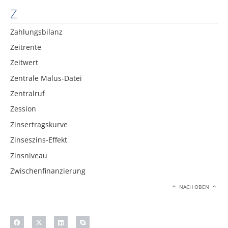
Z
Zahlungsbilanz
Zeitrente
Zeitwert
Zentrale Malus-Datei
Zentralruf
Zession
Zinsertragskurve
Zinseszins-Effekt
Zinsniveau
Zwischenfinanzierung
NACH OBEN