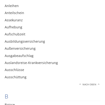
Anleihen
Anteilschein
Assekuranz
Aufhebung
Aufschubzeit
Ausbildungsversicherung
Außenversicherung
Ausgabeaufschlag
Auslandsreise-Krankversicherung
Ausschlüsse
Ausschüttung
NACH OBEN
B
Baisse