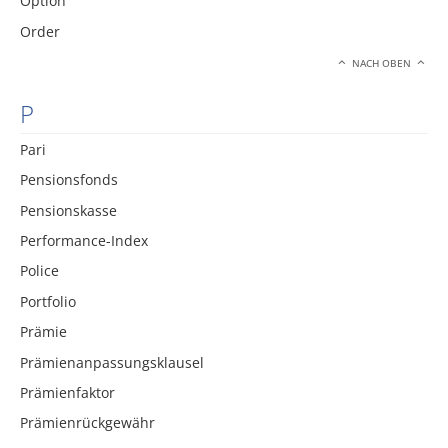
Option
Order
NACH OBEN
P
Pari
Pensionsfonds
Pensionskasse
Performance-Index
Police
Portfolio
Prämie
Prämienanpassungsklausel
Prämienfaktor
Prämienrückgewähr