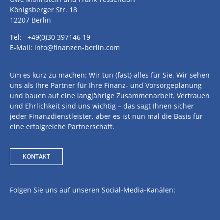
Königsberger Str. 18
12207 Berlin
Tel: +49(0)30 397146 19
E-Mail: info@finanzen-berlin.com
Um es kurz zu machen: Wir tun (fast) alles für Sie. Wir sehen
uns als Ihre Partner für Ihre Finanz- und Vorsorgeplanung
und bauen auf eine langjährige Zusammenarbeit. Vertrauen
und Ehrlichkeit sind uns wichtig – das sagt Ihnen sicher
jeder Finanzdienstleister, aber es ist nun mal die Basis für
eine erfolgreiche Partnerschaft.
KONTAKT
Folgen Sie uns auf unseren Social-Media-Kanälen: