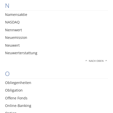
N
Namensaktie
NASDAQ
Nennwert
Neuemission
Neuwert
Neuwerterstattung
NACH OBEN
O
Obliegenheiten
Obligation
Offene Fonds
Online-Banking