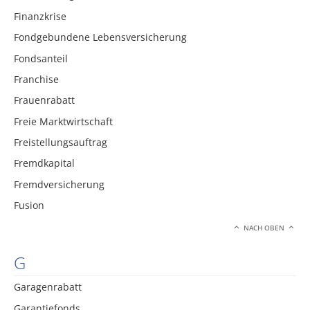
Finanzkrise
Fondgebundene Lebensversicherung
Fondsanteil
Franchise
Frauenrabatt
Freie Marktwirtschaft
Freistellungsauftrag
Fremdkapital
Fremdversicherung
Fusion
NACH OBEN
G
Garagenrabatt
Garantiefonds