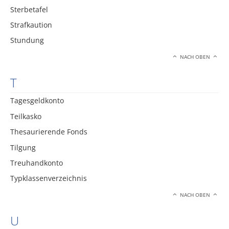
Sterbetafel
Strafkaution
Stundung
NACH OBEN
T
Tagesgeldkonto
Teilkasko
Thesaurierende Fonds
Tilgung
Treuhandkonto
Typklassenverzeichnis
NACH OBEN
U