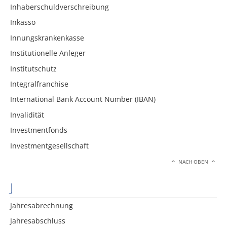
Inhaberschuldverschreibung
Inkasso
Innungskrankenkasse
Institutionelle Anleger
Institutschutz
Integralfranchise
International Bank Account Number (IBAN)
Invalidität
Investmentfonds
Investmentgesellschaft
NACH OBEN
J
Jahresabrechnung
Jahresabschluss