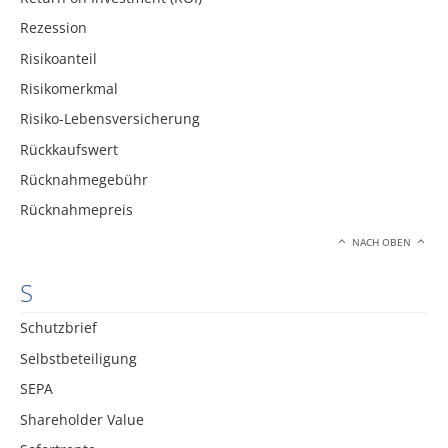
Rezession
Risikoanteil
Risikomerkmal
Risiko-Lebensversicherung
Rückkaufswert
Rücknahmegebühr
Rücknahmepreis
NACH OBEN
S
Schutzbrief
Selbstbeteiligung
SEPA
Shareholder Value