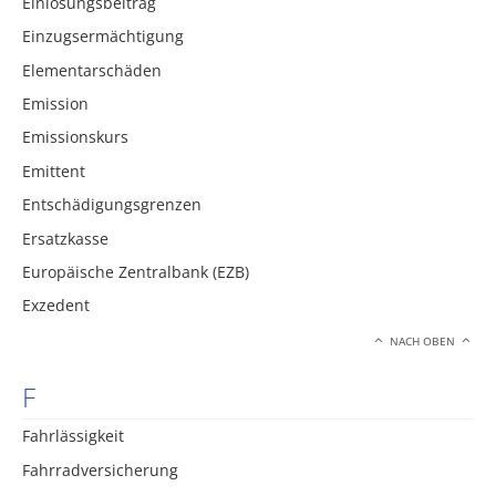
Einlösungsbeitrag
Einzugsermächtigung
Elementarschäden
Emission
Emissionskurs
Emittent
Entschädigungsgrenzen
Ersatzkasse
Europäische Zentralbank (EZB)
Exzedent
NACH OBEN
F
Fahrlässigkeit
Fahrradversicherung