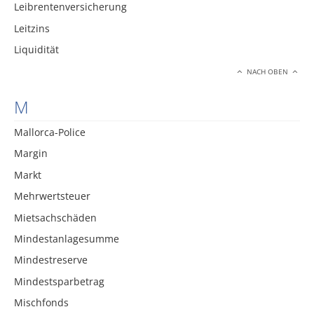
Leibrentenversicherung
Leitzins
Liquidität
NACH OBEN
M
Mallorca-Police
Margin
Markt
Mehrwertsteuer
Mietsachschäden
Mindestanlagesumme
Mindestreserve
Mindestsparbetrag
Mischfonds