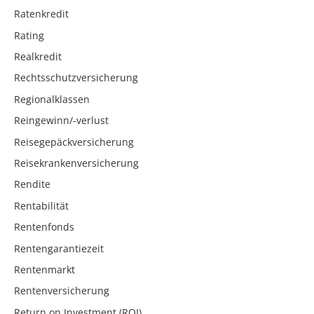
Ratenkredit
Rating
Realkredit
Rechtsschutzversicherung
Regionalklassen
Reingewinn/-verlust
Reisegepäckversicherung
Reisekrankenversicherung
Rendite
Rentabilität
Rentenfonds
Rentengarantiezeit
Rentenmarkt
Rentenversicherung
Return on Investment (ROI)