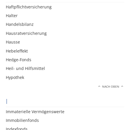
Haftpflichtversicherung
Halter
Handelsbilanz
Hausratversicherung
Hausse
Hebeleffekt
Hedge-Fonds
Heil- und Hilfsmittel
Hypothek
NACH OBEN
I
Immaterielle Vermögenswerte
Immobilienfonds
Indexfonds