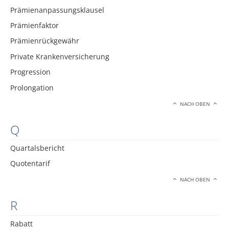
Prämienanpassungsklausel
Prämienfaktor
Prämienrückgewähr
Private Krankenversicherung
Progression
Prolongation
NACH OBEN
Q
Quartalsbericht
Quotentarif
NACH OBEN
R
Rabatt