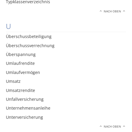
Typklassenverzeichnis
NACH OBEN
U
Überschussbeteiligung
Überschussverrechnung
Überspannung
Umlaufrendite
Umlaufvermögen
Umsatz
Umsatzrendite
Unfallversicherung
Unternehmensanleihe
Unterversicherung
NACH OBEN