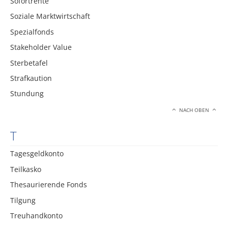
Sofortrente
Soziale Marktwirtschaft
Spezialfonds
Stakeholder Value
Sterbetafel
Strafkaution
Stundung
NACH OBEN
T
Tagesgeldkonto
Teilkasko
Thesaurierende Fonds
Tilgung
Treuhandkonto