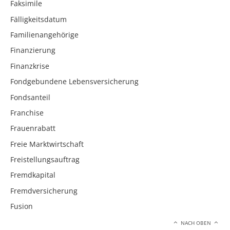
Faksimile
Fälligkeitsdatum
Familienangehörige
Finanzierung
Finanzkrise
Fondgebundene Lebensversicherung
Fondsanteil
Franchise
Frauenrabatt
Freie Marktwirtschaft
Freistellungsauftrag
Fremdkapital
Fremdversicherung
Fusion
NACH OBEN