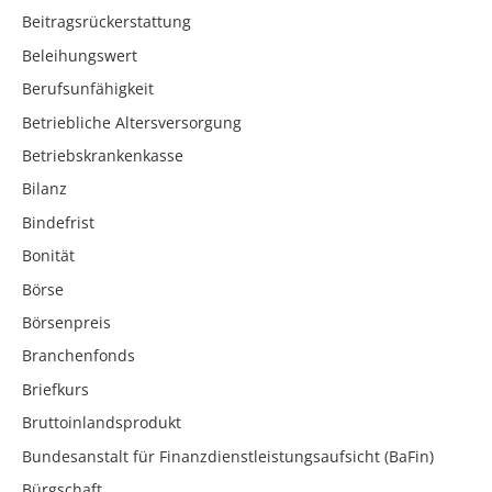
Beitragsrückerstattung
Beleihungswert
Berufsunfähigkeit
Betriebliche Altersversorgung
Betriebskrankenkasse
Bilanz
Bindefrist
Bonität
Börse
Börsenpreis
Branchenfonds
Briefkurs
Bruttoinlandsprodukt
Bundesanstalt für Finanzdienstleistungsaufsicht (BaFin)
Bürgschaft