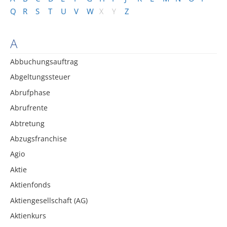
Q
R
S
T
U
V
W
X
Y
Z
A
Abbuchungsauftrag
Abgeltungssteuer
Abrufphase
Abrufrente
Abtretung
Abzugsfranchise
Agio
Aktie
Aktienfonds
Aktiengesellschaft (AG)
Aktienkurs