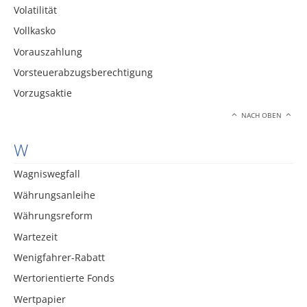
Volatilität
Vollkasko
Vorauszahlung
Vorsteuerabzugsberechtigung
Vorzugsaktie
NACH OBEN
W
Wagniswegfall
Währungsanleihe
Währungsreform
Wartezeit
Wenigfahrer-Rabatt
Wertorientierte Fonds
Wertpapier