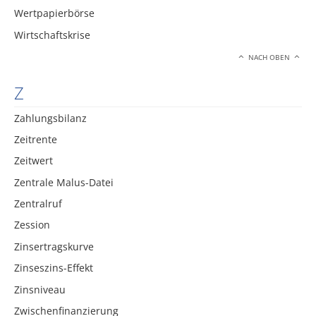
Wertpapierbörse
Wirtschaftskrise
NACH OBEN
Z
Zahlungsbilanz
Zeitrente
Zeitwert
Zentrale Malus-Datei
Zentralruf
Zession
Zinsertragskurve
Zinseszins-Effekt
Zinsniveau
Zwischenfinanzierung