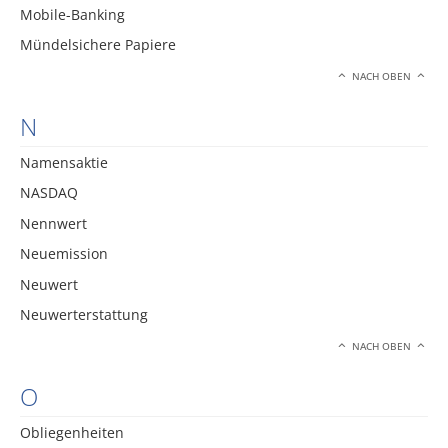
Mobile-Banking
Mündelsichere Papiere
NACH OBEN
N
Namensaktie
NASDAQ
Nennwert
Neuemission
Neuwert
Neuwerterstattung
NACH OBEN
O
Obliegenheiten