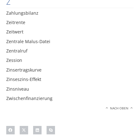
Z
Zahlungsbilanz
Zeitrente
Zeitwert
Zentrale Malus-Datei
Zentralruf
Zession
Zinsertragskurve
Zinseszins-Effekt
Zinsniveau
Zwischenfinanzierung
NACH OBEN