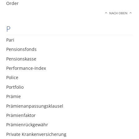
Order
NACH OBEN
P
Pari
Pensionsfonds
Pensionskasse
Performance-Index
Police
Portfolio
Prämie
Prämienanpassungsklausel
Prämienfaktor
Prämienrückgewähr
Private Krankenversicherung