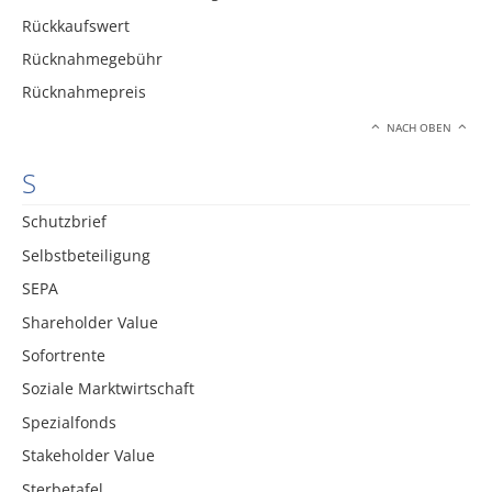
Rückkaufswert
Rücknahmegebühr
Rücknahmepreis
NACH OBEN
S
Schutzbrief
Selbstbeteiligung
SEPA
Shareholder Value
Sofortrente
Soziale Marktwirtschaft
Spezialfonds
Stakeholder Value
Sterbetafel