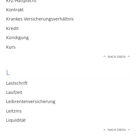
KFZ-Haftpflicht
Kontrakt
Krankes Versicherungsverhältnis
Kredit
Kündigung
Kurs
NACH OBEN
L
Lastschrift
Laufzeit
Leibrentenversicherung
Leitzins
Liquidität
NACH OBEN