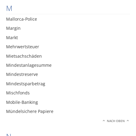
M
Mallorca-Police
Margin
Markt
Mehrwertsteuer
Mietsachschäden
Mindestanlagesumme
Mindestreserve
Mindestsparbetrag
Mischfonds
Mobile-Banking
Mündelsichere Papiere
NACH OBEN