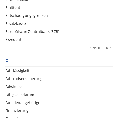
Emittent
Entschädigungsgrenzen
Ersatzkasse
Europäische Zentralbank (EZB)
Exzedent
NACH OBEN
F
Fahrlässigkeit
Fahrradversicherung
Faksimile
Fälligkeitsdatum
Familienangehörige
Finanzierung