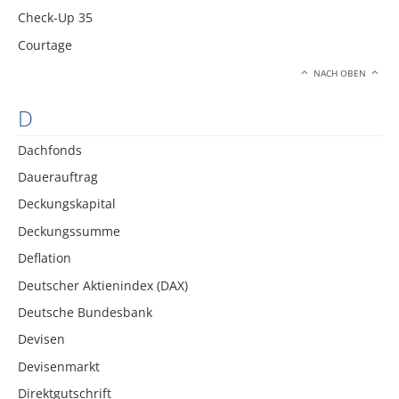
Check-Up 35
Courtage
NACH OBEN
D
Dachfonds
Dauerauftrag
Deckungskapital
Deckungssumme
Deflation
Deutscher Aktienindex (DAX)
Deutsche Bundesbank
Devisen
Devisenmarkt
Direktgutschrift