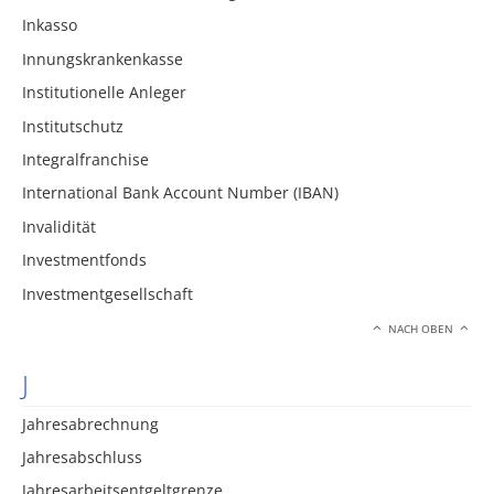
Inkasso
Innungskrankenkasse
Institutionelle Anleger
Institutschutz
Integralfranchise
International Bank Account Number (IBAN)
Invalidität
Investmentfonds
Investmentgesellschaft
NACH OBEN
J
Jahresabrechnung
Jahresabschluss
Jahresarbeitsentgeltgrenze