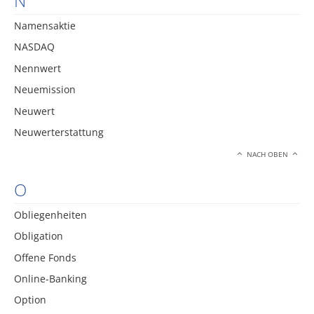
N
Namensaktie
NASDAQ
Nennwert
Neuemission
Neuwert
Neuwerterstattung
NACH OBEN
O
Obliegenheiten
Obligation
Offene Fonds
Online-Banking
Option