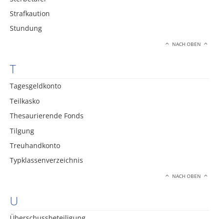
Strafkaution
Stundung
NACH OBEN
T
Tagesgeldkonto
Teilkasko
Thesaurierende Fonds
Tilgung
Treuhandkonto
Typklassenverzeichnis
NACH OBEN
U
Überschussbeteiligung