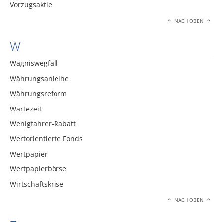
Vorzugsaktie
NACH OBEN
W
Wagniswegfall
Währungsanleihe
Währungsreform
Wartezeit
Wenigfahrer-Rabatt
Wertorientierte Fonds
Wertpapier
Wertpapierbörse
Wirtschaftskrise
NACH OBEN