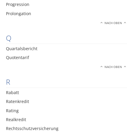
Progression
Prolongation
NACH OBEN
Q
Quartalsbericht
Quotentarif
NACH OBEN
R
Rabatt
Ratenkredit
Rating
Realkredit
Rechtsschutzversicherung