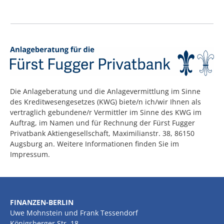
Die Anlageberatung und die Anlagevermittlung im Sinne
des Kreditwesengesetzes (KWG) biete/n ich/wir Ihnen als
vertraglich gebundene/r Vermittler im Sinne des KWG im
Auftrag, im Namen und für Rechnung der Fürst Fugger
Privatbank Aktiengesellschaft, Maximilianstr. 38, 86150
Augsburg an. Weitere Informationen finden Sie im
Impressum.
FINANZEN-BERLIN
Uwe Mohnstein und Frank Tessendorf
Königsberger Str. 18