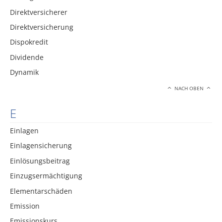
Direktversicherer
Direktversicherung
Dispokredit
Dividende
Dynamik
NACH OBEN
E
Einlagen
Einlagensicherung
Einlösungsbeitrag
Einzugsermächtigung
Elementarschäden
Emission
Emissionskurs