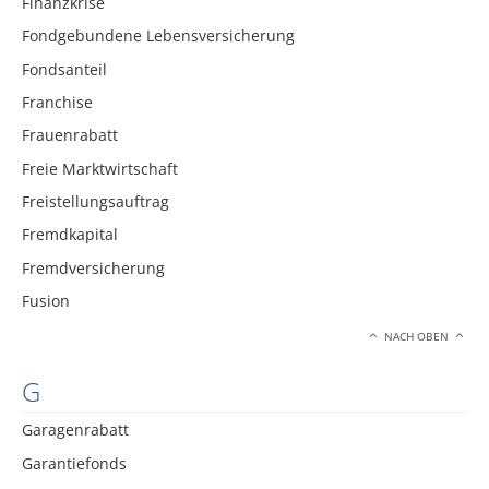
Finanzkrise
Fondgebundene Lebensversicherung
Fondsanteil
Franchise
Frauenrabatt
Freie Marktwirtschaft
Freistellungsauftrag
Fremdkapital
Fremdversicherung
Fusion
NACH OBEN
G
Garagenrabatt
Garantiefonds