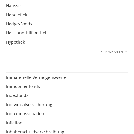
Hausse
Hebeleffekt
Hedge-Fonds
Heil- und Hilfsmittel
Hypothek
NACH OBEN
I
Immaterielle Vermögenswerte
Immobilienfonds
Indexfonds
Individualversicherung
Induktionsschäden
Inflation
Inhaberschuldverschreibung