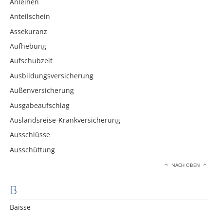
Anleihen
Anteilschein
Assekuranz
Aufhebung
Aufschubzeit
Ausbildungsversicherung
Außenversicherung
Ausgabeaufschlag
Auslandsreise-Krankversicherung
Ausschlüsse
Ausschüttung
NACH OBEN
B
Baisse