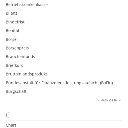
Betriebskrankenkasse
Bilanz
Bindefrist
Bonität
Börse
Börsenpreis
Branchenfonds
Briefkurs
Bruttoinlandsprodukt
Bundesanstalt für Finanzdienstleistungsaufsicht (BaFin)
Bürgschaft
NACH OBEN
C
Chart