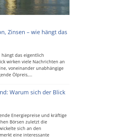
ion, Zinsen – wie hängt das
e hängt das eigentlich
ck wirken viele Nachrichten an
elne, voneinander unabhängige
igende Ölpreis,…
ind: Warum sich der Blick
ende Energiepreise und kräftige
hen Börsen zuletzt die
wickelte sich an den
merkt eine interessante