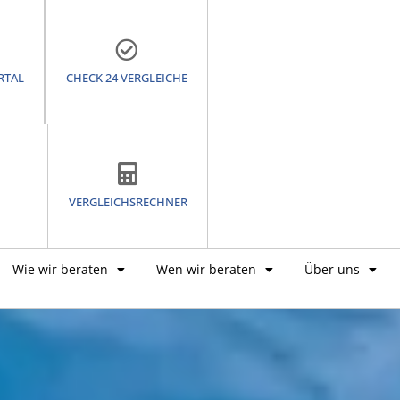
RTAL
CHECK 24 VERGLEICHE
VERGLEICHSRECHNER
Wie wir beraten
Wen wir beraten
Über uns