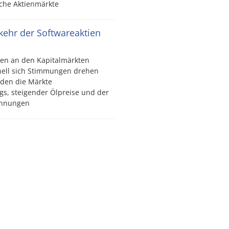
che Aktienmärkte
kkehr der Softwareaktien
en an den Kapitalmärkten
nell sich Stimmungen drehen
den die Märkte
gs, steigender Ölpreise und der
pannungen