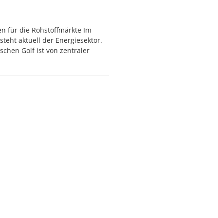
en für die Rohstoffmärkte Im
teht aktuell der Energiesektor.
chen Golf ist von zentraler