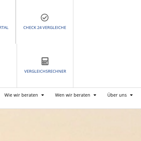
RTAL
CHECK 24 VERGLEICHE
VERGLEICHSRECHNER
Wie wir beraten
Wen wir beraten
Über uns