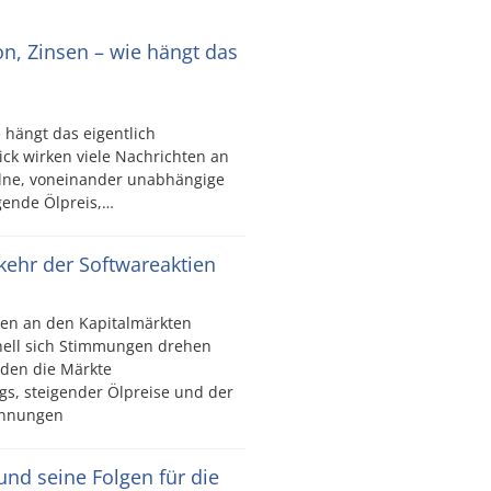
ion, Zinsen – wie hängt das
e hängt das eigentlich
ck wirken viele Nachrichten an
elne, voneinander unabhängige
igende Ölpreis,…
kkehr der Softwareaktien
en an den Kapitalmärkten
nell sich Stimmungen drehen
den die Märkte
gs, steigender Ölpreise und der
pannungen
 und seine Folgen für die