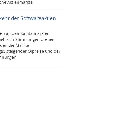
che Aktienmärkte
kkehr der Softwareaktien
en an den Kapitalmärkten
nell sich Stimmungen drehen
den die Märkte
gs, steigender Ölpreise und der
pannungen