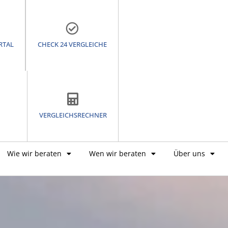
RTAL
CHECK 24 VERGLEICHE
VERGLEICHSRECHNER
Wie wir beraten
Wen wir beraten
Über uns