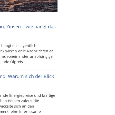
ion, Zinsen – wie hängt das
e hängt das eigentlich
ck wirken viele Nachrichten an
elne, voneinander unabhängige
igende Ölpreis,…
ind: Warum sich der Blick
ende Energiepreise und kräftige
hen Börsen zuletzt die
wickelte sich an den
merkt eine interessante