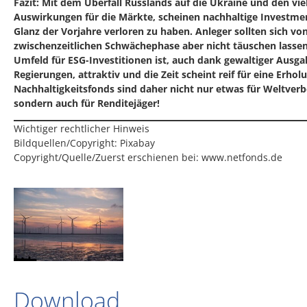
Fazit: Mit dem Überfall Russlands auf die Ukraine und den viel
Auswirkungen für die Märkte, scheinen nachhaltige Investme
Glanz der Vorjahre verloren zu haben. Anleger sollten sich vo
zwischenzeitlichen Schwächephase aber nicht täuschen lassen
Umfeld für ESG-Investitionen ist, auch dank gewaltiger Ausg
Regierungen, attraktiv und die Zeit scheint reif für eine Erhol
Nachhaltigkeitsfonds sind daher nicht nur etwas für Weltverb
sondern auch für Renditejäger!
Wichtiger rechtlicher Hinweis
Bildquellen/Copyright: Pixabay
Copyright/Quelle/Zuerst erschienen bei:
www.netfonds.de
Download