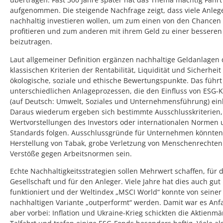
aufgenommen. Die steigende Nachfrage zeigt, dass viele Anleg
nachhaltig investieren wollen, um zum einen von den Chancen
profitieren und zum anderen mit ihrem Geld zu einer besseren
beizutragen.
Laut allgemeiner Definition ergänzen nachhaltige Geldanlagen 
klassischen Kriterien der Rentabilität, Liquidität und Sicherhei
ökologische, soziale und ethische Bewertungspunkte. Das führt
unterschiedlichen Anlageprozessen, die den Einfluss von ESG-K
(auf Deutsch: Umwelt, Soziales und Unternehmensführung) ein
Daraus wiederum ergeben sich bestimmte Ausschlusskriterien,
Wertvorstellungen des Investors oder internationalen Normen
Standards folgen. Ausschlussgründe für Unternehmen könnten
Herstellung von Tabak, grobe Verletzung von Menschenrechten
Verstöße gegen Arbeitsnormen sein.
Echte Nachhaltigkeitsstrategien sollen Mehrwert schaffen, für d
Gesellschaft und für den Anleger. Viele Jahre hat dies auch gut
funktioniert und der Weltindex „MSCI World“ konnte von seiner
nachhaltigen Variante „outperformt“ werden. Damit war es Anf
aber vorbei: Inflation und Ukraine-Krieg schickten die Aktienmä