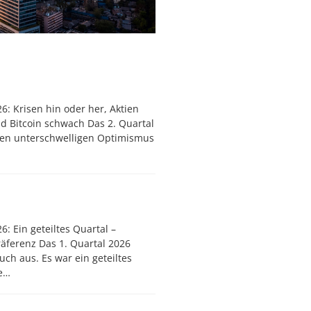
6: Krisen hin oder her, Aktien
nd Bitcoin schwach Das 2. Quartal
nen unterschwelligen Optimismus
6: Ein geteiltes Quartal –
präferenz Das 1. Quartal 2026
uch aus. Es war ein geteiltes
te…