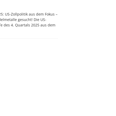
5: US-Zollpolitik aus dem Fokus –
delmetalle gesucht! Die US-
fe des 4. Quartals 2025 aus dem