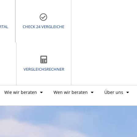
RTAL
CHECK 24 VERGLEICHE
VERGLEICHSRECHNER
Wie wir beraten
Wen wir beraten
Über uns