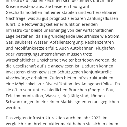
Infrastruktur-Aktien zeichnen sich besonders durch ihre
Krisenresistenz aus. Sie basieren häufig auf
Geschäftsmodellen mit einer stabilen und vorhersehbaren
Nachfrage, was zu gut prognostizierbaren Zahlungsflüssen
führt. Die Notwendigkeit einer funktionierenden
Infrastruktur bleibt unabhängig von der wirtschaftlichen
Lage bestehen, da sie grundlegende Bedürfnisse wie Strom,
Gas, sauberes Wasser, Abfallentsorgung, Rechenzentren
und Mobilfunknetze erfüllt. Auch Autobahnen, Flughäfen
oder Versorgungsunternehmen müssen trotz
wirtschaftlicher Unsicherheit weiter betrieben werden, da
die Gesellschaft auf sie angewiesen ist. Dadurch können
Investoren einen gewissen Schutz gegen konjunkturelle
Abschwünge erhalten. Zudem bieten Infrastrukturaktien
eine Möglichkeit zur Diversifikation des Anlageportfolios. Da
sie oft in sehr unterschiedlichen Branchen (Energie, Bau,
Telekommunikation, Wasser, etc.) tätig sind, können
Schwankungen in einzelnen Marktsegmenten ausgeglichen
werden.
Das zeigten Infrastrukturaktien auch im Jahr 2022: Im
Vergleich zum breiten Aktienmarkt haben sie sich in einem