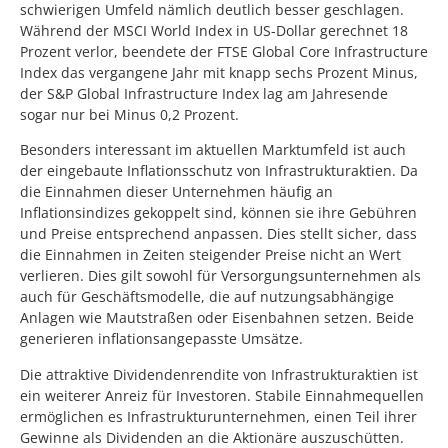
schwierigen Umfeld nämlich deutlich besser geschlagen.
Während der MSCI World Index in US-Dollar gerechnet 18
Prozent verlor, beendete der FTSE Global Core Infrastructure
Index das vergangene Jahr mit knapp sechs Prozent Minus,
der S&P Global Infrastructure Index lag am Jahresende
sogar nur bei Minus 0,2 Prozent.
Besonders interessant im aktuellen Marktumfeld ist auch
der eingebaute Inflationsschutz von Infrastrukturaktien. Da
die Einnahmen dieser Unternehmen häufig an
Inflationsindizes gekoppelt sind, können sie ihre Gebühren
und Preise entsprechend anpassen. Dies stellt sicher, dass
die Einnahmen in Zeiten steigender Preise nicht an Wert
verlieren. Dies gilt sowohl für Versorgungsunternehmen als
auch für Geschäftsmodelle, die auf nutzungsabhängige
Anlagen wie Mautstraßen oder Eisenbahnen setzen. Beide
generieren inflationsangepasste Umsätze.
Die attraktive Dividendenrendite von Infrastrukturaktien ist
ein weiterer Anreiz für Investoren. Stabile Einnahmequellen
ermöglichen es Infrastrukturunternehmen, einen Teil ihrer
Gewinne als Dividenden an die Aktionäre auszuschütten.