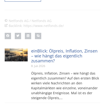
Netfonds AG / Netfonds AG
Backlink: https://www.netfonds.de/
einBlick: Ölpreis, Inflation, Zinsen
– wie hängt das eigentlich
zusammen?
8. Juli 2026
Ölpreis, Inflation, Zinsen – wie hängt das
eigentlich zusammen? Auf den ersten Blick
wirken viele Nachrichten an den
Kapitalmärkten wie einzelne, voneinander
unabhängige Ereignisse. Mal ist es der
steigende Ölpreis,…