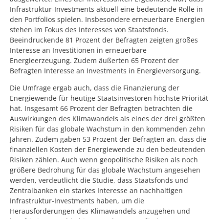
Infrastruktur-Investments aktuell eine bedeutende Rolle in
den Portfolios spielen. Insbesondere erneuerbare Energien
stehen im Fokus des Interesses von Staatsfonds.
Beeindruckende 81 Prozent der Befragten zeigten großes
Interesse an Investitionen in erneuerbare
Energieerzeugung. Zudem äußerten 65 Prozent der
Befragten Interesse an Investments in Energieversorgung.
Die Umfrage ergab auch, dass die Finanzierung der
Energiewende für heutige Staatsinvestoren höchste Priorität
hat. Insgesamt 66 Prozent der Befragten betrachten die
Auswirkungen des Klimawandels als eines der drei größten
Risiken für das globale Wachstum in den kommenden zehn
Jahren. Zudem gaben 53 Prozent der Befragten an, dass die
finanziellen Kosten der Energiewende zu den bedeutenden
Risiken zählen. Auch wenn geopolitische Risiken als noch
größere Bedrohung für das globale Wachstum angesehen
werden, verdeutlicht die Studie, dass Staatsfonds und
Zentralbanken ein starkes Interesse an nachhaltigen
Infrastruktur-Investments haben, um die
Herausforderungen des Klimawandels anzugehen und