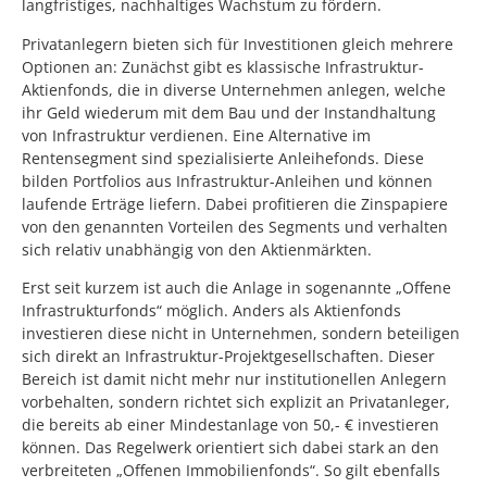
langfristiges, nachhaltiges Wachstum zu fördern.
Privatanlegern bieten sich für Investitionen gleich mehrere
Optionen an: Zunächst gibt es klassische Infrastruktur-
Aktienfonds, die in diverse Unternehmen anlegen, welche
ihr Geld wiederum mit dem Bau und der Instandhaltung
von Infrastruktur verdienen. Eine Alternative im
Rentensegment sind spezialisierte Anleihefonds. Diese
bilden Portfolios aus Infrastruktur-Anleihen und können
laufende Erträge liefern. Dabei profitieren die Zinspapiere
von den genannten Vorteilen des Segments und verhalten
sich relativ unabhängig von den Aktienmärkten.
Erst seit kurzem ist auch die Anlage in sogenannte „Offene
Infrastrukturfonds“ möglich. Anders als Aktienfonds
investieren diese nicht in Unternehmen, sondern beteiligen
sich direkt an Infrastruktur-Projektgesellschaften. Dieser
Bereich ist damit nicht mehr nur institutionellen Anlegern
vorbehalten, sondern richtet sich explizit an Privatanleger,
die bereits ab einer Mindestanlage von 50,- € investieren
können. Das Regelwerk orientiert sich dabei stark an den
verbreiteten „Offenen Immobilienfonds“. So gilt ebenfalls