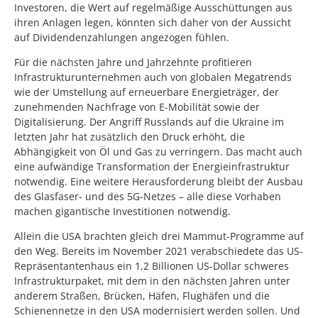
Investoren, die Wert auf regelmäßige Ausschüttungen aus
ihren Anlagen legen, könnten sich daher von der Aussicht
auf Dividendenzahlungen angezogen fühlen.
Für die nächsten Jahre und Jahrzehnte profitieren
Infrastrukturunternehmen auch von globalen Megatrends
wie der Umstellung auf erneuerbare Energieträger, der
zunehmenden Nachfrage von E-Mobilität sowie der
Digitalisierung. Der Angriff Russlands auf die Ukraine im
letzten Jahr hat zusätzlich den Druck erhöht, die
Abhängigkeit von Öl und Gas zu verringern. Das macht auch
eine aufwändige Transformation der Energieinfrastruktur
notwendig. Eine weitere Herausforderung bleibt der Ausbau
des Glasfaser- und des 5G-Netzes – alle diese Vorhaben
machen gigantische Investitionen notwendig.
Allein die USA brachten gleich drei Mammut-Programme auf
den Weg. Bereits im November 2021 verabschiedete das US-
Repräsentantenhaus ein 1,2 Billionen US-Dollar schweres
Infrastrukturpaket, mit dem in den nächsten Jahren unter
anderem Straßen, Brücken, Häfen, Flughäfen und die
Schienennetze in den USA modernisiert werden sollen. Und