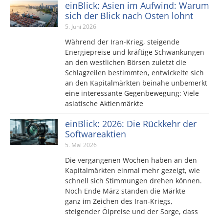
einBlick: Asien im Aufwind: Warum
sich der Blick nach Osten lohnt
5. Juni 2026
Während der Iran-Krieg, steigende
Energiepreise und kräftige Schwankungen
an den westlichen Börsen zuletzt die
Schlagzeilen bestimmten, entwickelte sich
an den Kapitalmärkten beinahe unbemerkt
eine interessante Gegenbewegung: Viele
asiatische Aktienmärkte
einBlick: 2026: Die Rückkehr der
Softwareaktien
5. Mai 2026
Die vergangenen Wochen haben an den
Kapitalmärkten einmal mehr gezeigt, wie
schnell sich Stimmungen drehen können.
Noch Ende März standen die Märkte
ganz im Zeichen des Iran-Kriegs,
steigender Ölpreise und der Sorge, dass