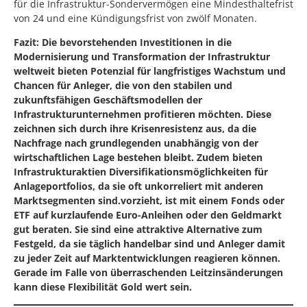
für die Infrastruktur-Sondervermögen eine Mindesthaltefrist
von 24 und eine Kündigungsfrist von zwölf Monaten.
Fazit: Die bevorstehenden Investitionen in die
Modernisierung und Transformation der Infrastruktur
weltweit bieten Potenzial für langfristiges Wachstum und
Chancen für Anleger, die von den stabilen und
zukunftsfähigen Geschäftsmodellen der
Infrastrukturunternehmen profitieren möchten. Diese
zeichnen sich durch ihre Krisenresistenz aus, da die
Nachfrage nach grundlegenden unabhängig von der
wirtschaftlichen Lage bestehen bleibt. Zudem bieten
Infrastrukturaktien Diversifikationsmöglichkeiten für
Anlageportfolios, da sie oft unkorreliert mit anderen
Marktsegmenten sind.vorzieht, ist mit einem Fonds oder
ETF auf kurzlaufende Euro-Anleihen oder den Geldmarkt
gut beraten. Sie sind eine attraktive Alternative zum
Festgeld, da sie täglich handelbar sind und Anleger damit
zu jeder Zeit auf Marktentwicklungen reagieren können.
Gerade im Falle von überraschenden Leitzinsänderungen
kann diese Flexibilität Gold wert sein.