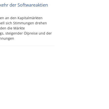
kkehr der Softwareaktien
en an den Kapitalmärkten
nell sich Stimmungen drehen
den die Märkte
gs, steigender Ölpreise und der
pannungen