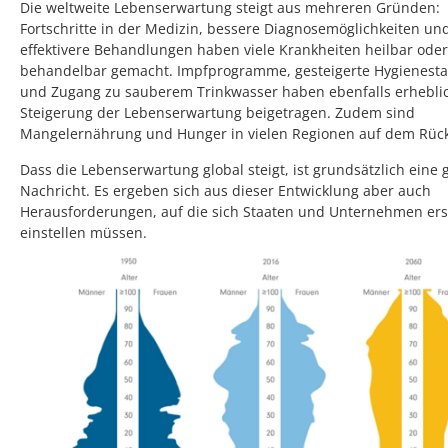
Die weltweite Lebenserwartung steigt aus mehreren Gründen:
Fortschritte in der Medizin, bessere Diagnosemöglichkeiten un
effektivere Behandlungen haben viele Krankheiten heilbar oder
behandelbar gemacht. Impfprogramme, gesteigerte Hygienest
und Zugang zu sauberem Trinkwasser haben ebenfalls erhebli
Steigerung der Lebenserwartung beigetragen. Zudem sind
Mangelernährung und Hunger in vielen Regionen auf dem Rüc
Dass die Lebenserwartung global steigt, ist grundsätzlich eine 
Nachricht. Es ergeben sich aus dieser Entwicklung aber auch
Herausforderungen, auf die sich Staaten und Unternehmen ers
einstellen müssen.