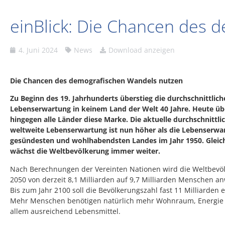
einBlick: Die Chancen des 
4. Juni 2024
News
Download anzeigen
Die Chancen des demografischen Wandels nutzen
Zu Beginn des 19. Jahrhunderts überstieg die durchschnittlich
Lebenserwartung in keinem Land der Welt 40 Jahre. Heute üb
hingegen alle Länder diese Marke. Die aktuelle durchschnittli
weltweite Lebenserwartung ist nun höher als die Lebenserwa
gesündesten und wohlhabendsten Landes im Jahr 1950. Gleich
wächst die Weltbevölkerung immer weiter.
Nach Berechnungen der Vereinten Nationen wird die Weltbevöl
2050 von derzeit 8,1 Milliarden auf 9,7 Milliarden Menschen a
Bis zum Jahr 2100 soll die Bevölkerungszahl fast 11 Milliarden 
Mehr Menschen benötigen natürlich mehr Wohnraum, Energie
allem ausreichend Lebensmittel.