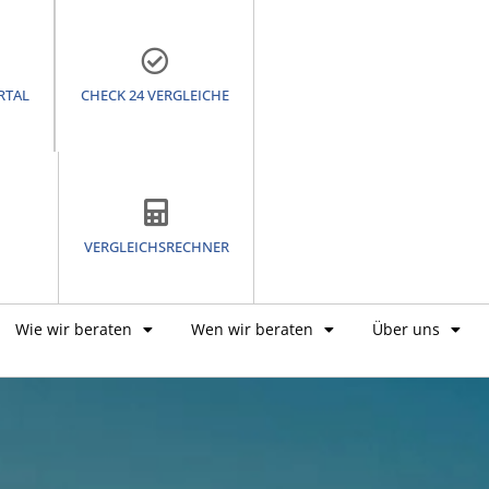
RTAL
CHECK 24 VERGLEICHE
VERGLEICHSRECHNER
Wie wir beraten
Wen wir beraten
Über uns