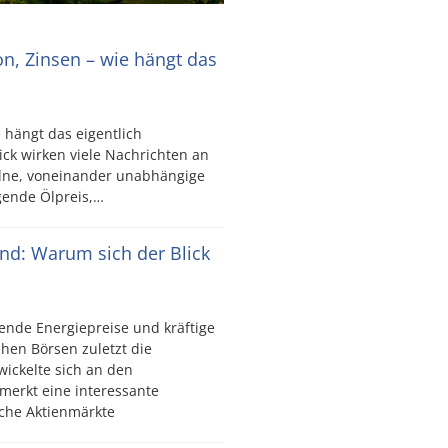
ion, Zinsen – wie hängt das
e hängt das eigentlich
ck wirken viele Nachrichten an
elne, voneinander unabhängige
igende Ölpreis,…
ind: Warum sich der Blick
ende Energiepreise und kräftige
hen Börsen zuletzt die
wickelte sich an den
merkt eine interessante
che Aktienmärkte